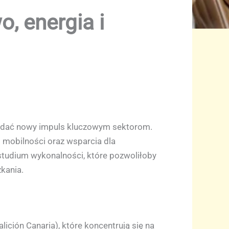
, energia i
 nadać nowy impuls kluczowym sektorom.
 mobilności oraz wsparcia dla
studium wykonalności, które pozwoliłoby
kania.
ición Canaria), które koncentrują się na