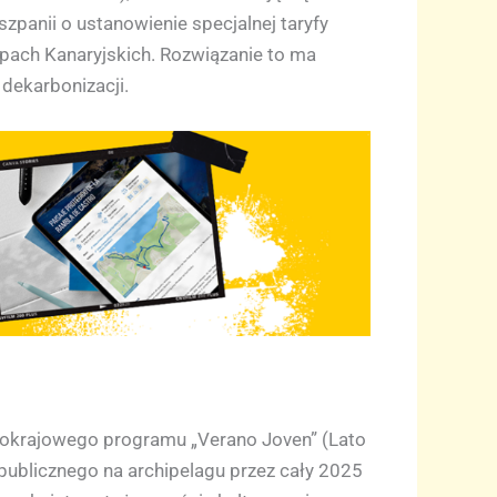
zpanii o ustanowienie specjalnej taryfy
pach Kanaryjskich. Rozwiązanie to ma
 dekarbonizacji.
nokrajowego programu „Verano Joven” (Lato
ublicznego na archipelagu przez cały 2025