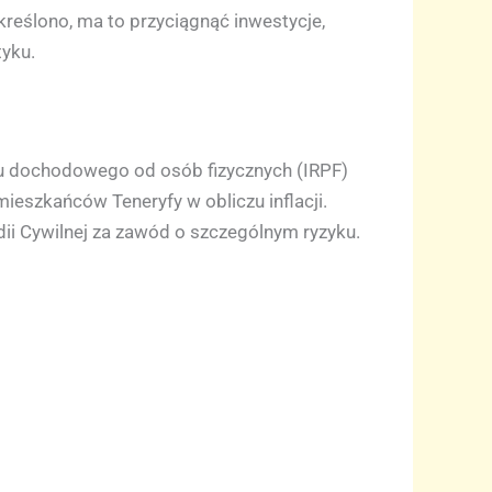
reślono, ma to przyciągnąć inwestycje,
tyku.
u dochodowego od osób fizycznych (IRPF)
ieszkańców Teneryfy w obliczu inflacji.
ii Cywilnej za zawód o szczególnym ryzyku.