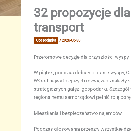
32 propozycje dla
transport
Gospodarka
/
2026-05-30
Przełomowe decyzje dla przyszłości wyspy
W piątek, podczas debaty o stanie wyspy, C
Wśród najważniejszych rozwiązań znalazły s
strategicznych gałęzi gospodarki. Szczegó
regionalnemu samorządowi pełnić rolę porę
Mieszkania i bezpieczeństwo najemców
Podczas głosowania przeszły wszystkie dzies