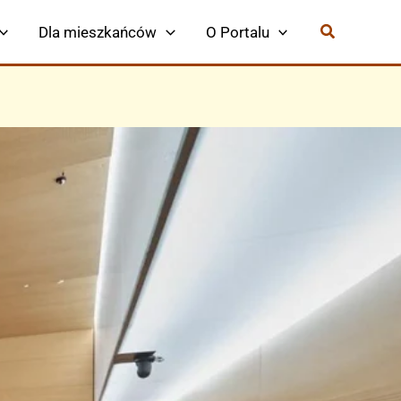
Dla mieszkańców
O Portalu