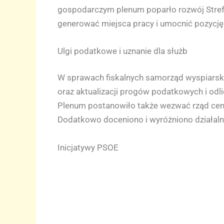
gospodarczym plenum poparło rozwój Strefy 
generować miejsca pracy i umocnić pozycję 
Ulgi podatkowe i uznanie dla służb
W sprawach fiskalnych samorząd wyspiarski
oraz aktualizacji progów podatkowych i odli
Plenum postanowiło także wezwać rząd centr
Dodatkowo doceniono i wyróżniono działalno
Inicjatywy PSOE