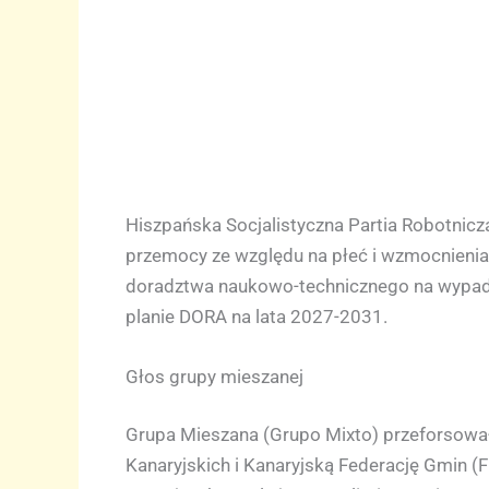
Hiszpańska Socjalistyczna Partia Robotnicz
przemocy ze względu na płeć i wzmocnienia 
doradztwa naukowo-technicznego na wypadek 
planie DORA na lata 2027-2031.
Głos grupy mieszanej
Grupa Mieszana (Grupo Mixto) przeforsowa
Kanaryjskich i Kanaryjską Federację Gmin 