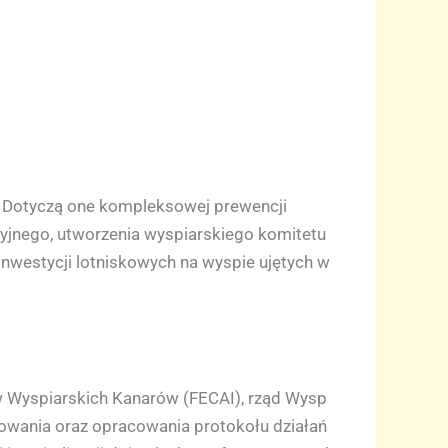
i. Dotyczą one kompleksowej prewencji
cyjnego, utworzenia wyspiarskiego komitetu
nwestycji lotniskowych na wyspie ujętych w
 Wyspiarskich Kanarów (FECAI), rząd Wysp
owania oraz opracowania protokołu działań