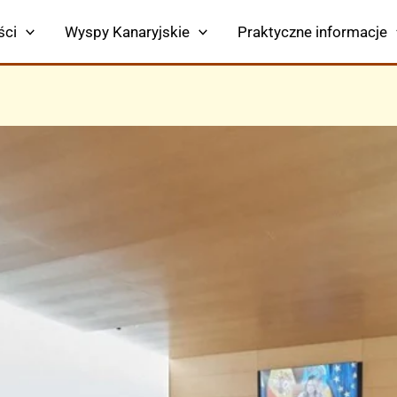
ści
Wyspy Kanaryjskie
Praktyczne informacje