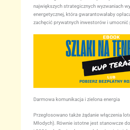
największych strategicznych wyzwaniach wysp
energetycznej, która gwarantowałaby opłac
zachęcić prywatnych inwestorów i umocnić po
Darmowa komunikacja i zielona energia
Przegłosowano także żądanie włączenia lo
Młodych). Równie istotne jest stanowcze d