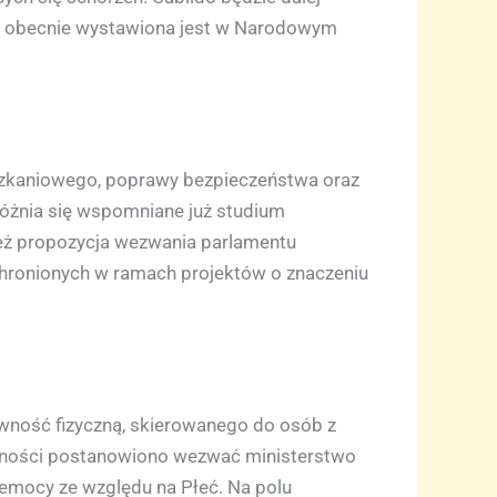
ra obecnie wystawiona jest w Narodowym
eszkaniowego, poprawy bezpieczeństwa oraz
óżnia się wspomniane już studium
ież propozycja wezwania parlamentu
hronionych w ramach projektów o znaczeniu
ność fizyczną, skierowanego do osób z
ówności postanowiono wezwać ministerstwo
mocy ze względu na Płeć. Na polu