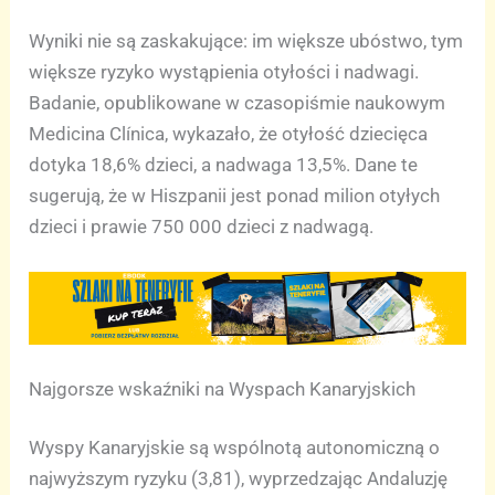
Wyniki nie są zaskakujące: im większe ubóstwo, tym
większe ryzyko wystąpienia otyłości i nadwagi.
Badanie, opublikowane w czasopiśmie naukowym
Medicina Clínica, wykazało, że otyłość dziecięca
dotyka 18,6% dzieci, a nadwaga 13,5%. Dane te
sugerują, że w Hiszpanii jest ponad milion otyłych
dzieci i prawie 750 000 dzieci z nadwagą.
Najgorsze wskaźniki na Wyspach Kanaryjskich
Wyspy Kanaryjskie są wspólnotą autonomiczną o
najwyższym ryzyku (3,81), wyprzedzając Andaluzję