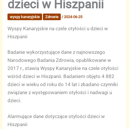
dzieci w Hiszpanii
wyspy kanaryjskie
Zdrowie
/
2024-06-25
Wyspy Kanaryjskie na czele otyłości u dzieci w
Hiszpanii
Badanie wykorzystujące dane z najnowszego
Narodowego Badania Zdrowia, opublikowane w
2017 r., stawia Wyspy Kanaryjskie na czele otyłości
wśród dzieci w Hiszpanii. Badaniem objęto 4 882
dzieci w wieku od roku do 14 lat i zbadano czynniki
związane z występowaniem otyłości i nadwagi u
dzieci.
Alarmujące dane dotyczące otyłości dzieci w
Hiszpanii