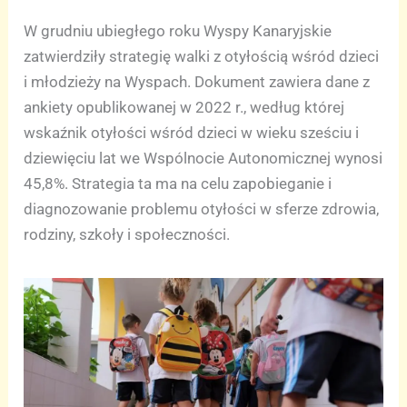
W grudniu ubiegłego roku Wyspy Kanaryjskie
zatwierdziły strategię walki z otyłością wśród dzieci
i młodzieży na Wyspach. Dokument zawiera dane z
ankiety opublikowanej w 2022 r., według której
wskaźnik otyłości wśród dzieci w wieku sześciu i
dziewięciu lat we Wspólnocie Autonomicznej wynosi
45,8%. Strategia ta ma na celu zapobieganie i
diagnozowanie problemu otyłości w sferze zdrowia,
rodziny, szkoły i społeczności.