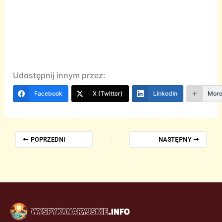
Udostępnij innym przez:
Facebook
X (Twitter)
LinkedIn
Mor
POPRZEDNI
NASTĘPNY