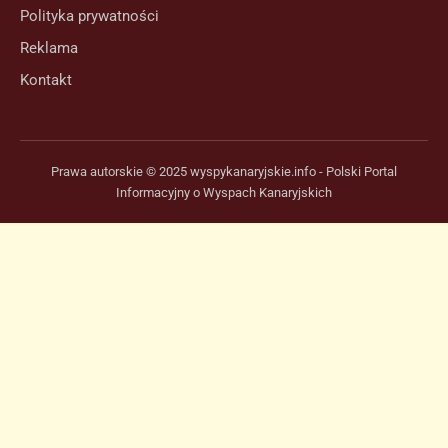
Polityka prywatności
Reklama
Kontakt
Prawa autorskie © 2025 wyspykanaryjskie.info - Polski Portal
Informacyjny o Wyspach Kanaryjskich