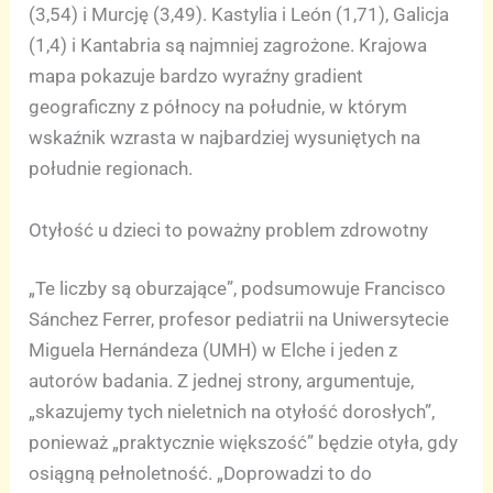
(3,54) i Murcję (3,49). Kastylia i León (1,71), Galicja
(1,4) i Kantabria są najmniej zagrożone. Krajowa
mapa pokazuje bardzo wyraźny gradient
geograficzny z północy na południe, w którym
wskaźnik wzrasta w najbardziej wysuniętych na
południe regionach.
Otyłość u dzieci to poważny problem zdrowotny
„Te liczby są oburzające”, podsumowuje Francisco
Sánchez Ferrer, profesor pediatrii na Uniwersytecie
Miguela Hernándeza (UMH) w Elche i jeden z
autorów badania. Z jednej strony, argumentuje,
„skazujemy tych nieletnich na otyłość dorosłych”,
ponieważ „praktycznie większość” będzie otyła, gdy
osiągną pełnoletność. „Doprowadzi to do