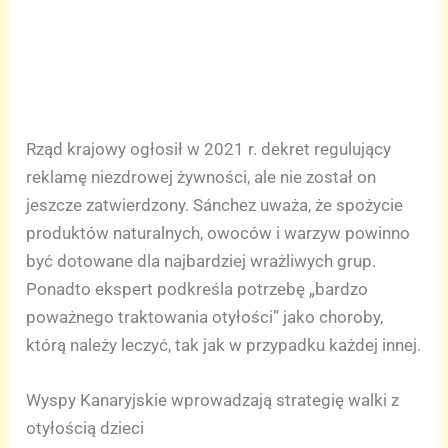
Rząd krajowy ogłosił w 2021 r. dekret regulujący
reklamę niezdrowej żywności, ale nie został on
jeszcze zatwierdzony. Sánchez uważa, że spożycie
produktów naturalnych, owoców i warzyw powinno
być dotowane dla najbardziej wrażliwych grup.
Ponadto ekspert podkreśla potrzebę „bardzo
poważnego traktowania otyłości” jako choroby,
którą należy leczyć, tak jak w przypadku każdej innej.
Wyspy Kanaryjskie wprowadzają strategię walki z
otyłością dzieci