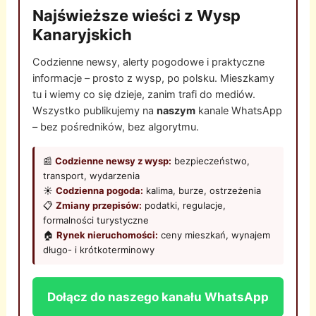
Najświeższe wieści z Wysp
Kanaryjskich
Codzienne newsy, alerty pogodowe i praktyczne
informacje – prosto z wysp, po polsku. Mieszkamy
tu i wiemy co się dzieje, zanim trafi do mediów.
Wszystko publikujemy na
naszym
kanale WhatsApp
– bez pośredników, bez algorytmu.
📰
Codzienne newsy z wysp:
bezpieczeństwo,
transport, wydarzenia
☀️
Codzienna pogoda:
kalima, burze, ostrzeżenia
📋
Zmiany przepisów:
podatki, regulacje,
formalności turystyczne
🏠
Rynek nieruchomości:
ceny mieszkań, wynajem
długo- i krótkoterminowy
Dołącz do naszego kanału WhatsApp