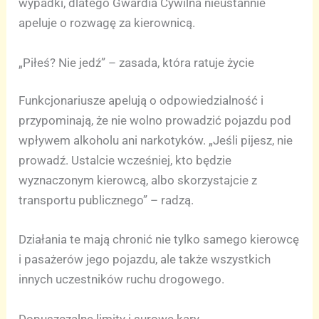
wypadki, dlatego Gwardia Cywilna nieustannie
apeluje o rozwagę za kierownicą.
„Piłeś? Nie jedź” – zasada, która ratuje życie
Funkcjonariusze apelują o odpowiedzialność i
przypominają, że nie wolno prowadzić pojazdu pod
wpływem alkoholu ani narkotyków. „Jeśli pijesz, nie
prowadź. Ustalcie wcześniej, kto będzie
wyznaczonym kierowcą, albo skorzystajcie z
transportu publicznego” – radzą.
Działania te mają chronić nie tylko samego kierowcę
i pasażerów jego pojazdu, ale także wszystkich
innych uczestników ruchu drogowego.
Dopuszczalne limity i surowe kary