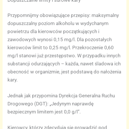
Przypomnijmy obowiązujące przepisy: maksymalny
dopuszczalny poziom alkoholu w wydychanym
powietrzu dla kierowców początkujących i
zawodowych wynosi 0,15 mg/l. Dla pozostałych
kierowców limit to 0,25 mg/l. Przekroczenie 0,60
mg/l stanowi już przestępstwo. W przypadku innych
substancji odurzających – każda, nawet śladowa ich
obecność w organizmie, jest podstawą do nałożenia
kary.
Jednak jak przypomina Dyrekcja Generalna Ruchu
Drogowego (DGT): „Jedynym naprawdę
bezpiecznym limitem jest 0,0 g/l”.
Kierowcy, którzy zdecydują się prowadzić pod