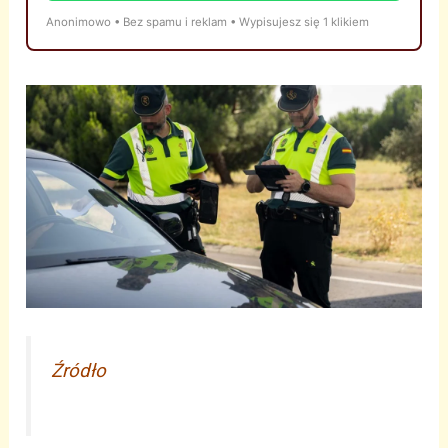
Anonimowo • Bez spamu i reklam • Wypisujesz się 1 klikiem
Źródło