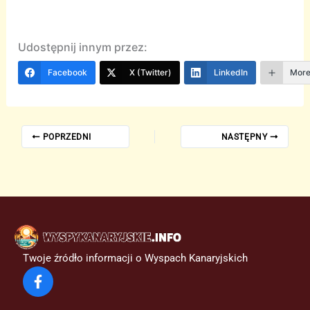
Udostępnij innym przez:
Facebook
X (Twitter)
LinkedIn
Mor
POPRZEDNI
NASTĘPNY
Twoje źródło informacji o Wyspach Kanaryjskich