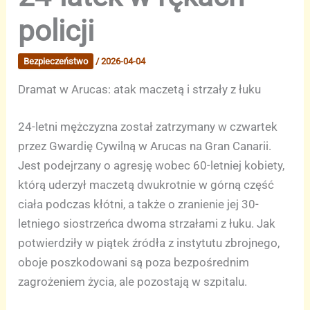
policji
Bezpieczeństwo
/
2026-04-04
Dramat w Arucas: atak maczetą i strzały z łuku
24-letni mężczyzna został zatrzymany w czwartek
przez Gwardię Cywilną w Arucas na Gran Canarii.
Jest podejrzany o agresję wobec 60-letniej kobiety,
którą uderzył maczetą dwukrotnie w górną część
ciała podczas kłótni, a także o zranienie jej 30-
letniego siostrzeńca dwoma strzałami z łuku. Jak
potwierdziły w piątek źródła z instytutu zbrojnego,
oboje poszkodowani są poza bezpośrednim
zagrożeniem życia, ale pozostają w szpitalu.