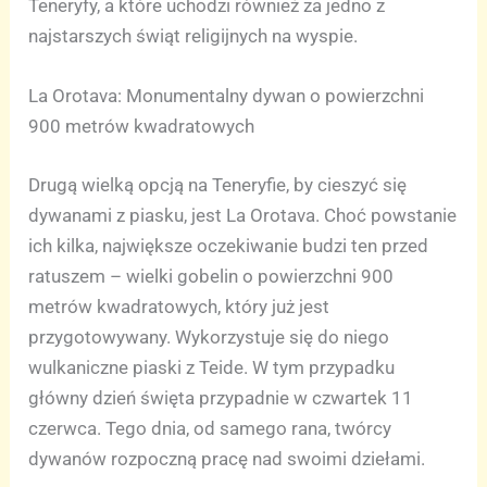
Teneryfy, a które uchodzi również za jedno z
najstarszych świąt religijnych na wyspie.
La Orotava: Monumentalny dywan o powierzchni
900 metrów kwadratowych
Drugą wielką opcją na Teneryfie, by cieszyć się
dywanami z piasku, jest La Orotava. Choć powstanie
ich kilka, największe oczekiwanie budzi ten przed
ratuszem – wielki gobelin o powierzchni 900
metrów kwadratowych, który już jest
przygotowywany. Wykorzystuje się do niego
wulkaniczne piaski z Teide. W tym przypadku
główny dzień święta przypadnie w czwartek 11
czerwca. Tego dnia, od samego rana, twórcy
dywanów rozpoczną pracę nad swoimi dziełami.