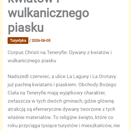
wulkanicznego
piasku
Turystyka
/
2026-06-05
Corpus Christi na Teneryfie: Dywany z kwiatów i
wulkanicznego piasku
Nadszedł czerwiec, a ulice La Laguny i La Orotavy
już pachną kwiatami i piaskiem. Obchody Bożego
Ciała na Teneryfie mają wyjątkowy charakter,
zwłaszcza w tych dwóch gminach, gdzie główną
atrakcją są efemeryczne dywany tworzone z tych
właśnie materiałów. To religijne święto, które co
roku przyciąga tysiące turystów i mieszkańców, nie