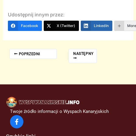
Udostępnij innym przez:
Facebook
X (Twitter)
LinkedIn
Mor
NASTĘPNY
POPRZEDNI
Twoje źródło informacji o Wyspach Kanaryjskich