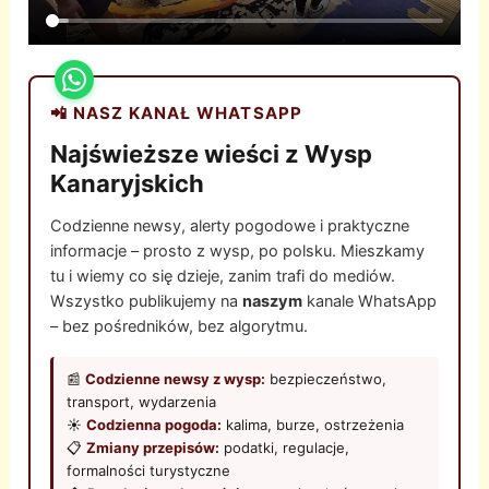
📲 NASZ KANAŁ WHATSAPP
Najświeższe wieści z Wysp
Kanaryjskich
Codzienne newsy, alerty pogodowe i praktyczne
informacje – prosto z wysp, po polsku. Mieszkamy
tu i wiemy co się dzieje, zanim trafi do mediów.
Wszystko publikujemy na
naszym
kanale WhatsApp
– bez pośredników, bez algorytmu.
📰
Codzienne newsy z wysp:
bezpieczeństwo,
transport, wydarzenia
☀️
Codzienna pogoda:
kalima, burze, ostrzeżenia
📋
Zmiany przepisów:
podatki, regulacje,
formalności turystyczne