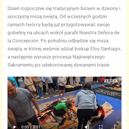
Dzień rozpocznie się tradycyjnym biciem w dzwony i
uroczystą mszą świętą. Od wczesnych godzin
rannych twórcy będą już przygotowywać swoje
gobeliny na ulicach wokół parafii Nuestra Señora de
la Concepción. Po południu odbędzie się msza
święta, w której weźmie udział biskup Eloy Santiago,
a następnie wyruszy procesja Najświętszego
Sakramentu po udekorowanej dywanami trasie.