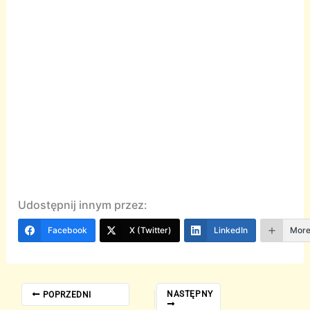
Udostępnij innym przez:
Facebook
X (Twitter)
LinkedIn
Mor
NASTĘPNY
POPRZEDNI