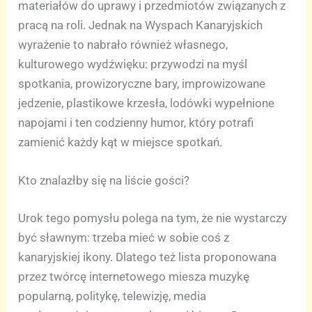
materiałów do uprawy i przedmiotów związanych z
pracą na roli. Jednak na Wyspach Kanaryjskich
wyrażenie to nabrało również własnego,
kulturowego wydźwięku: przywodzi na myśl
spotkania, prowizoryczne bary, improwizowane
jedzenie, plastikowe krzesła, lodówki wypełnione
napojami i ten codzienny humor, który potrafi
zamienić każdy kąt w miejsce spotkań.
Kto znalazłby się na liście gości?
Urok tego pomysłu polega na tym, że nie wystarczy
być sławnym: trzeba mieć w sobie coś z
kanaryjskiej ikony. Dlatego też lista proponowana
przez twórcę internetowego miesza muzykę
popularną, politykę, telewizję, media