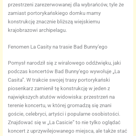
przestrzeni zarezerwowanej dla wybrańców, tyle że
zamiast portorykańskiego domku mamy
konstrukcję znacznie bliższą wiejskiemu
krajobrazowi archipelagu.
Fenomen La Casity na trasie Bad Bunny’ego
Pomysł narodził się z wiralowego oddźwięku, jaki
podczas koncertów Bad Bunny’ego wywołuje „La
Casita”. W trakcie swojej trasy portorykański
piosenkarz zamienił tę konstrukcję w jeden z
największych atutów widowiska: przestrzeń na
terenie koncertu, w której gromadzą się znani
goście, celebryci, artyści i popularne osobistości.
Znajdować się w „La Casicie” to nie tylko oglądać
koncert z uprzywilejowanego miejsca, ale także stać