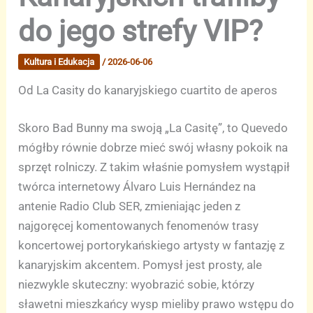
do jego strefy VIP?
Kultura i Edukacja
/
2026-06-06
Od La Casity do kanaryjskiego cuartito de aperos
Skoro Bad Bunny ma swoją „La Casitę”, to Quevedo
mógłby równie dobrze mieć swój własny pokoik na
sprzęt rolniczy. Z takim właśnie pomysłem wystąpił
twórca internetowy Álvaro Luis Hernández na
antenie Radio Club SER, zmieniając jeden z
najgoręcej komentowanych fenomenów trasy
koncertowej portorykańskiego artysty w fantazję z
kanaryjskim akcentem. Pomysł jest prosty, ale
niezwykle skuteczny: wyobrazić sobie, którzy
sławetni mieszkańcy wysp mieliby prawo wstępu do