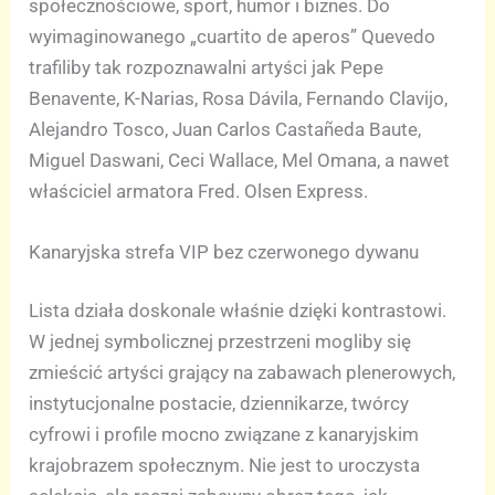
społecznościowe, sport, humor i biznes. Do
wyimaginowanego „cuartito de aperos” Quevedo
trafiliby tak rozpoznawalni artyści jak Pepe
Benavente, K-Narias, Rosa Dávila, Fernando Clavijo,
Alejandro Tosco, Juan Carlos Castañeda Baute,
Miguel Daswani, Ceci Wallace, Mel Omana, a nawet
właściciel armatora Fred. Olsen Express.
Kanaryjska strefa VIP bez czerwonego dywanu
Lista działa doskonale właśnie dzięki kontrastowi.
W jednej symbolicznej przestrzeni mogliby się
zmieścić artyści grający na zabawach plenerowych,
instytucjonalne postacie, dziennikarze, twórcy
cyfrowi i profile mocno związane z kanaryjskim
krajobrazem społecznym. Nie jest to uroczysta