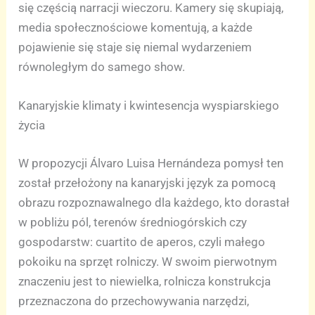
się częścią narracji wieczoru. Kamery się skupiają,
media społecznościowe komentują, a każde
pojawienie się staje się niemal wydarzeniem
równoległym do samego show.
Kanaryjskie klimaty i kwintesencja wyspiarskiego
życia
W propozycji Álvaro Luisa Hernándeza pomysł ten
został przełożony na kanaryjski język za pomocą
obrazu rozpoznawalnego dla każdego, kto dorastał
w pobliżu pól, terenów średniogórskich czy
gospodarstw: cuartito de aperos, czyli małego
pokoiku na sprzęt rolniczy. W swoim pierwotnym
znaczeniu jest to niewielka, rolnicza konstrukcja
przeznaczona do przechowywania narzędzi,