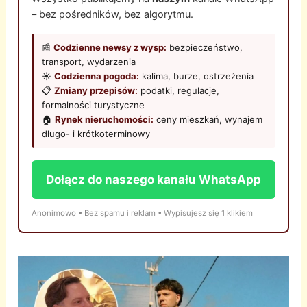
– bez pośredników, bez algorytmu.
📰
Codzienne newsy z wysp:
bezpieczeństwo,
transport, wydarzenia
☀️
Codzienna pogoda:
kalima, burze, ostrzeżenia
📋
Zmiany przepisów:
podatki, regulacje,
formalności turystyczne
🏠
Rynek nieruchomości:
ceny mieszkań, wynajem
długo- i krótkoterminowy
Dołącz do naszego kanału WhatsApp
Anonimowo • Bez spamu i reklam • Wypisujesz się 1 klikiem