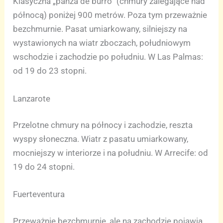
Klasyczna „panza de burro” (chmury zalegające nad
północą) poniżej 900 metrów. Poza tym przeważnie
bezchmurnie. Pasat umiarkowany, silniejszy na
wystawionych na wiatr zboczach, południowym
wschodzie i zachodzie po południu. W Las Palmas:
od 19 do 23 stopni.
Lanzarote
Przelotne chmury na północy i zachodzie, reszta
wyspy słoneczna. Wiatr z pasatu umiarkowany,
mocniejszy w interiorze i na południu. W Arrecife: od
19 do 24 stopni.
Fuerteventura
Przeważnie bezchmurnie, ale na zachodzie pojawią