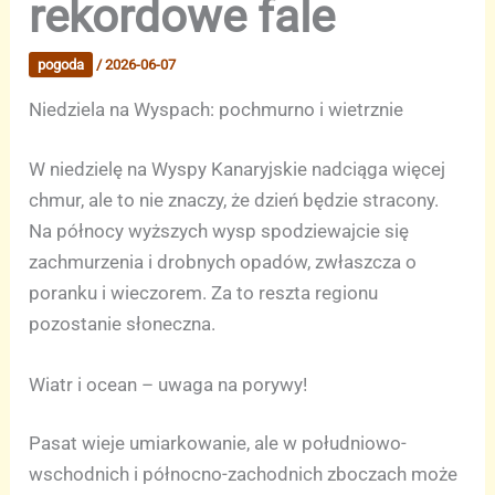
rekordowe fale
pogoda
/
2026-06-07
Niedziela na Wyspach: pochmurno i wietrznie
W niedzielę na Wyspy Kanaryjskie nadciąga więcej
chmur, ale to nie znaczy, że dzień będzie stracony.
Na północy wyższych wysp spodziewajcie się
zachmurzenia i drobnych opadów, zwłaszcza o
poranku i wieczorem. Za to reszta regionu
pozostanie słoneczna.
Wiatr i ocean – uwaga na porywy!
Pasat wieje umiarkowanie, ale w południowo-
wschodnich i północno-zachodnich zboczach może