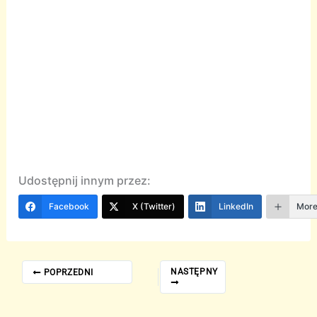
Udostępnij innym przez:
Facebook
X (Twitter)
LinkedIn
Mor
NASTĘPNY
POPRZEDNI