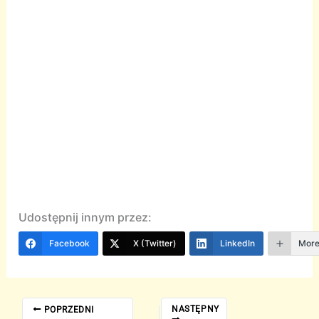
Udostępnij innym przez:
Facebook
X (Twitter)
LinkedIn
Mor
NASTĘPNY
POPRZEDNI