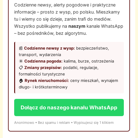
Codzienne newsy, alerty pogodowe i praktyczne
informacje – prosto z wysp, po polsku. Mieszkamy
tu i wiemy co się dzieje, zanim trafi do mediów.
Wszystko publikujemy na
naszym
kanale WhatsApp
– bez pośredników, bez algorytmu.
📰
Codzienne newsy z wysp:
bezpieczeństwo,
transport, wydarzenia
☀️
Codzienna pogoda:
kalima, burze, ostrzeżenia
📋
Zmiany przepisów:
podatki, regulacje,
formalności turystyczne
🏠
Rynek nieruchomości:
ceny mieszkań, wynajem
długo- i krótkoterminowy
Dołącz do naszego kanału WhatsApp
Anonimowo • Bez spamu i reklam • Wypisujesz się 1 klikiem