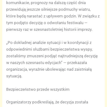
komunikacie, prognozy na dalszą część dnia
przewidują jeszcze silniejsze podmuchy wiatru,
które będą narastać z upływem godzin. W związku z
tym podjęto decyzję o odwołaniu festiwalu —
pierwszy raz w szesnastoletniej historii imprezy.
„Po dokładnej analizie sytuacji i w koordynacji z
odpowiednimi służbami bezpieczeństwa wyspy,
zostaliśmy zmuszeni podjąć najtrudniejszą decyzję
w naszych szesnastu edycjach” — przekazała
organizacja, wyraźnie ubolewając nad zaistniałą
sytuacją.
Bezpieczeństwo przede wszystkim
Organizatorzy podkreślają, że decyzja została