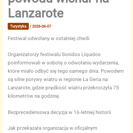
Lanzarote
Turystyka
/
2026-06-07
Festiwal odwołany w ostatniej chwili
Organizatorzy festiwalu Sonidos Líquidos
poinformowali w sobotę o odwołaniu wydarzenia,
które miało odbyć się tego samego dnia. Powodem
są silne porywy wiatru w regionie La Geria na
Lanzarote, gdzie prędkość wiatru przekroczyła 75
kilometrów na godzinę.
Bezprecedensowa decyzja w 16-letniej historii
Jak przekazała organizacja w oficjalnym