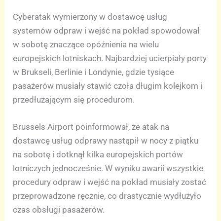
Cyberatak wymierzony w dostawcę usług
systemów odpraw i wejść na pokład spowodował
w sobotę znaczące opóźnienia na wielu
europejskich lotniskach. Najbardziej ucierpiały porty
w Brukseli, Berlinie i Londynie, gdzie tysiące
pasażerów musiały stawić czoła długim kolejkom i
przedłużającym się procedurom.
Brussels Airport poinformował, że atak na
dostawcę usług odprawy nastąpił w nocy z piątku
na sobotę i dotknął kilka europejskich portów
lotniczych jednocześnie. W wyniku awarii wszystkie
procedury odpraw i wejść na pokład musiały zostać
przeprowadzone ręcznie, co drastycznie wydłużyło
czas obsługi pasażerów.