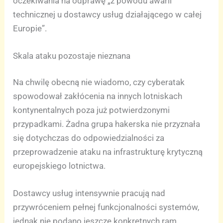
oczekiwania na odprawę „z powodu awarii
technicznej u dostawcy usług działającego w całej
Europie”.
Skala ataku pozostaje nieznana
Na chwilę obecną nie wiadomo, czy cyberatak
spowodował zakłócenia na innych lotniskach
kontynentalnych poza już potwierdzonymi
przypadkami. Żadna grupa hakerska nie przyznała
się dotychczas do odpowiedzialności za
przeprowadzenie ataku na infrastrukturę krytyczną
europejskiego lotnictwa.
Dostawcy usług intensywnie pracują nad
przywróceniem pełnej funkcjonalności systemów,
jednak nie podano jeszcze konkretnych ram