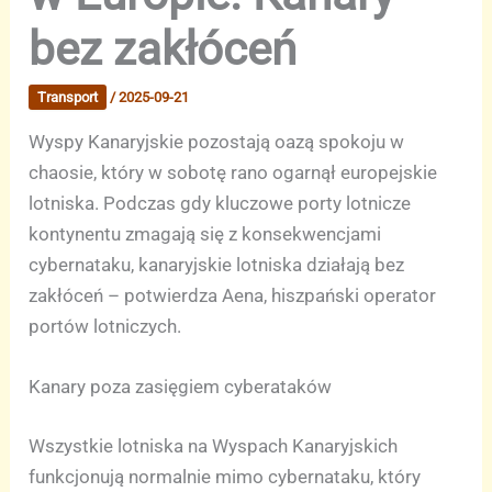
bez zakłóceń
Transport
/
2025-09-21
Wyspy Kanaryjskie pozostają oazą spokoju w
chaosie, który w sobotę rano ogarnął europejskie
lotniska. Podczas gdy kluczowe porty lotnicze
kontynentu zmagają się z konsekwencjami
cybernataku, kanaryjskie lotniska działają bez
zakłóceń – potwierdza Aena, hiszpański operator
portów lotniczych.
Kanary poza zasięgiem cyberataków
Wszystkie lotniska na Wyspach Kanaryjskich
funkcjonują normalnie mimo cybernataku, który