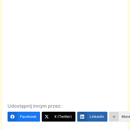
Udostępnij innym przez:
Facebook
X (Twitter)
LinkedIn
Mor