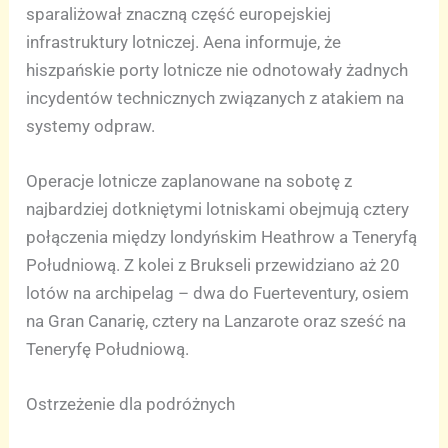
sparaliżował znaczną część europejskiej
infrastruktury lotniczej. Aena informuje, że
hiszpańskie porty lotnicze nie odnotowały żadnych
incydentów technicznych związanych z atakiem na
systemy odpraw.
Operacje lotnicze zaplanowane na sobotę z
najbardziej dotkniętymi lotniskami obejmują cztery
połączenia między londyńskim Heathrow a Teneryfą
Południową. Z kolei z Brukseli przewidziano aż 20
lotów na archipelag – dwa do Fuerteventury, osiem
na Gran Canarię, cztery na Lanzarote oraz sześć na
Teneryfę Południową.
Ostrzeżenie dla podróżnych