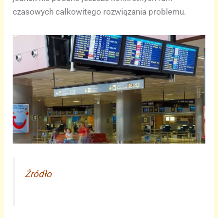
czasowych całkowitego rozwiązania problemu.
Źródło