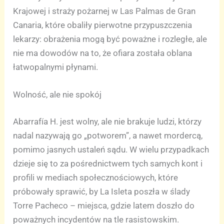
Krajowej i straży pożarnej w Las Palmas de Gran
Canaria, które obaliły pierwotne przypuszczenia
lekarzy: obrażenia mogą być poważne i rozległe, ale
nie ma dowodów na to, że ofiara została oblana
łatwopalnymi płynami.
Wolność, ale nie spokój
Abarrafía H. jest wolny, ale nie brakuje ludzi, którzy
nadal nazywają go „potworem”, a nawet mordercą,
pomimo jasnych ustaleń sądu. W wielu przypadkach
dzieje się to za pośrednictwem tych samych kont i
profili w mediach społecznościowych, które
próbowały sprawić, by La Isleta poszła w ślady
Torre Pacheco – miejsca, gdzie latem doszło do
poważnych incydentów na tle rasistowskim.