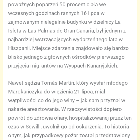
poważnych poparzeń 50 procent ciała we
wczesnych godzinach rannych 16 lipca w
zajmowanym nielegalnie budynku w dzielnicy La
Isleta w Las Palmas de Gran Canaria, był jednym z
najbardziej wstrząsających wydarzeń tego lata w
Hiszpanii. Miejsce zdarzenia znajdowało się bardzo
blisko jednego z głównych ośrodków pierwszego
przyjęcia migrantów na Wyspach Kanaryjskich.
Nawet sędzia Tomás Martín, który wysłał młodego
Marokańczyka do więzienia 21 lipca, miał
wątpliwości co do jego winy – jak sam przyznał w
nakazie aresztowania. W rzeczywistości dopiero
powrót do zdrowia ofiary, hospitalizowanej przez ten
czas w Sewilli, uwolnił go od oskarżenia. To historia
o tym, jak przypadkowy pożar został przedstawiony