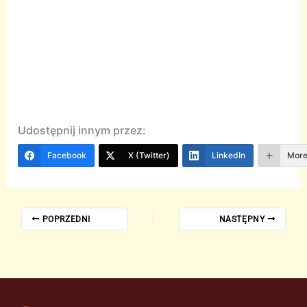
Udostępnij innym przez:
Facebook
X (Twitter)
LinkedIn
Mor
POPRZEDNI
NASTĘPNY