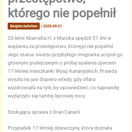
którego nie popełnił
Bezpieczeństwo
/
2025-09-21
20-letni Abarrafía H. z Maroka spędził 57 dni w
więzieniu za przestępstwo, którego nie popełnił.
Jego status świeżo przybyłego imigranta uczynił go
głównym podejrzanym o próbę spalenia żywcem
17-letniej mieszkanki Wysp Kanaryjskich. Prawda
wyszła na jaw dopiero wtedy, gdy ofiara
wyzdrowiała na tyle, by opowiedzieć, co naprawdę
wydarzyło się tamtej lipcowej nocy.
Szokująca sprawa z Gran Canarii
Przypadek 17-letniej dziewczyny, która doznała