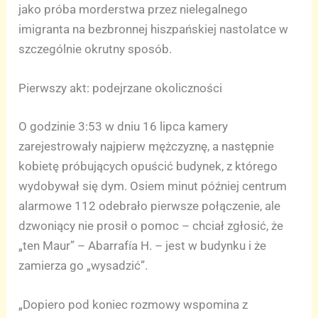
jako próba morderstwa przez nielegalnego
imigranta na bezbronnej hiszpańskiej nastolatce w
szczególnie okrutny sposób.
Pierwszy akt: podejrzane okoliczności
O godzinie 3:53 w dniu 16 lipca kamery
zarejestrowały najpierw mężczyznę, a następnie
kobietę próbujących opuścić budynek, z którego
wydobywał się dym. Osiem minut później centrum
alarmowe 112 odebrało pierwsze połączenie, ale
dzwoniący nie prosił o pomoc – chciał zgłosić, że
„ten Maur” – Abarrafía H. – jest w budynku i że
zamierza go „wysadzić”.
„Dopiero pod koniec rozmowy wspomina z