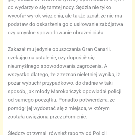
co wydarzyło się tamtej nocy. Sędzia nie tylko
wycofał wyrok więzienia, ale także uznał, że nie ma
podstaw do oskarżenia go o usiłowanie zabójstwa
czy umyślne spowodowanie obrażeń ciała.
Zakazał mu jedynie opuszczania Gran Canarii,
czekając na ustalenie, czy dopuścił się
nieumyślnego spowodowania zagrożenia. A
wszystko dlatego, że z zeznań nieletniej wynika, iż
pożar wybuchł przypadkowo, dokładnie w taki
sposób, jak młody Marokańczyk opowiadał policji
od samego początku. Ponadto potwierdziła, że
pomógł jej wydostać się z miejsca, w którym
została uwięziona przez płomienie.
Śledczy otrzymali również raporty od Policji