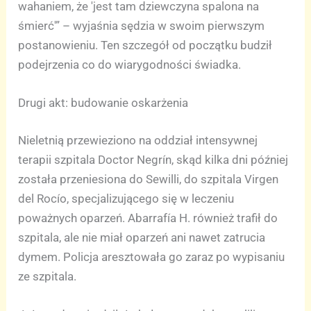
wahaniem, że 'jest tam dziewczyna spalona na
śmierć'” – wyjaśnia sędzia w swoim pierwszym
postanowieniu. Ten szczegół od początku budził
podejrzenia co do wiarygodności świadka.
Drugi akt: budowanie oskarżenia
Nieletnią przewieziono na oddział intensywnej
terapii szpitala Doctor Negrín, skąd kilka dni później
została przeniesiona do Sewilli, do szpitala Virgen
del Rocío, specjalizującego się w leczeniu
poważnych oparzeń. Abarrafía H. również trafił do
szpitala, ale nie miał oparzeń ani nawet zatrucia
dymem. Policja aresztowała go zaraz po wypisaniu
ze szpitala.