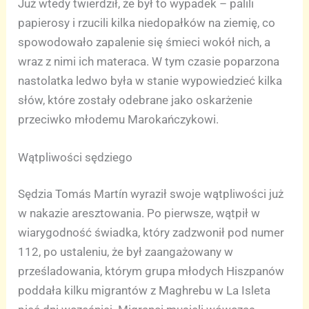
Już wtedy twierdził, że był to wypadek – palili
papierosy i rzucili kilka niedopałków na ziemię, co
spowodowało zapalenie się śmieci wokół nich, a
wraz z nimi ich materaca. W tym czasie poparzona
nastolatka ledwo była w stanie wypowiedzieć kilka
słów, które zostały odebrane jako oskarżenie
przeciwko młodemu Marokańczykowi.
Wątpliwości sędziego
Sędzia Tomás Martín wyraził swoje wątpliwości już
w nakazie aresztowania. Po pierwsze, wątpił w
wiarygodność świadka, który zadzwonił pod numer
112, po ustaleniu, że był zaangażowany w
prześladowania, którym grupa młodych Hiszpanów
poddała kilku migrantów z Maghrebu w La Isleta