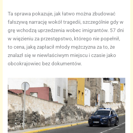
Ta sprawa pokazuje, jak łatwo można zbudować
fałszywą narrację wokół tragedii, szczególnie gdy w
grę wchodzą uprzedzenia wobec imigrantów. 57 dni
w więzieniu za przestępstwo, którego nie popełnił,
to cena, jaką zapłacił młody mężczyzna za to, że
znalazł się w niewłaściwym miejscu i czasie jako
obcokrajowiec bez dokumentów.