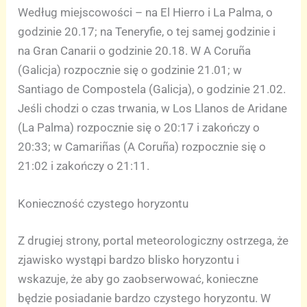
Według miejscowości – na El Hierro i La Palma, o
godzinie 20.17; na Teneryfie, o tej samej godzinie i
na Gran Canarii o godzinie 20.18. W A Coruña
(Galicja) rozpocznie się o godzinie 21.01; w
Santiago de Compostela (Galicja), o godzinie 21.02.
Jeśli chodzi o czas trwania, w Los Llanos de Aridane
(La Palma) rozpocznie się o 20:17 i zakończy o
20:33; w Camariñas (A Coruña) rozpocznie się o
21:02 i zakończy o 21:11.
Konieczność czystego horyzontu
Z drugiej strony, portal meteorologiczny ostrzega, że
zjawisko wystąpi bardzo blisko horyzontu i
wskazuje, że aby go zaobserwować, konieczne
będzie posiadanie bardzo czystego horyzontu. W