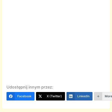
Udostępnij innym przez:
Facebook
X (Twitter)
LinkedIn
Mor