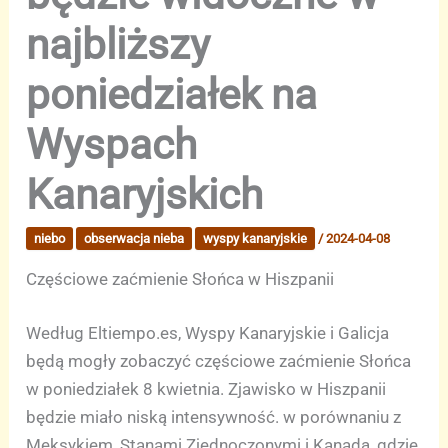
najbliższy
poniedziałek na
Wyspach
Kanaryjskich
niebo
obserwacja nieba
wyspy kanaryjskie
/
2024-04-08
Częściowe zaćmienie Słońca w Hiszpanii
Według Eltiempo.es, Wyspy Kanaryjskie i Galicja
będą mogły zobaczyć częściowe zaćmienie Słońca
w poniedziałek 8 kwietnia. Zjawisko w Hiszpanii
będzie miało niską intensywność. w porównaniu z
Meksykiem, Stanami Zjednoczonymi i Kanadą, gdzie