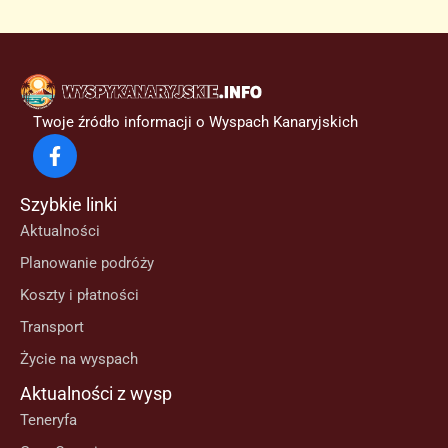
Twoje źródło informacji o Wyspach Kanaryjskich
Szybkie linki
Aktualności
Planowanie podróży
Koszty i płatności
Transport
Życie na wyspach
Aktualności z wysp
Teneryfa