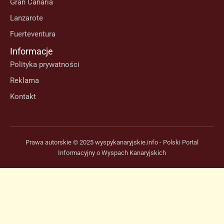
Gran Canaria
Lanzarote
Fuerteventura
Informacje
Polityka prywatności
Reklama
Kontakt
Prawa autorskie © 2025 wyspykanaryjskie.info - Polski Portal
Informacyjny o Wyspach Kanaryjskich