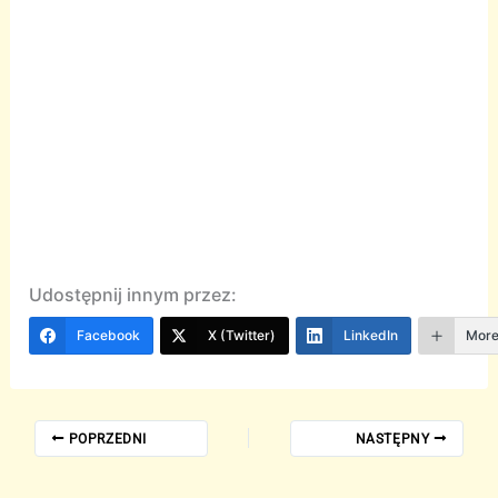
Udostępnij innym przez:
Facebook
X (Twitter)
LinkedIn
Mor
POPRZEDNI
NASTĘPNY