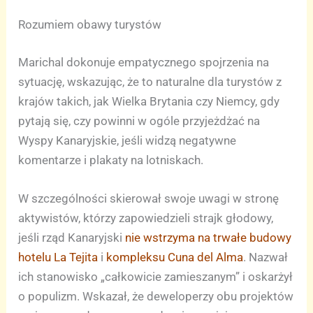
Rozumiem obawy turystów
Marichal dokonuje empatycznego spojrzenia na
sytuację, wskazując, że to naturalne dla turystów z
krajów takich, jak Wielka Brytania czy Niemcy, gdy
pytają się, czy powinni w ogóle przyjeżdżać na
Wyspy Kanaryjskie, jeśli widzą negatywne
komentarze i plakaty na lotniskach.
W szczególności skierował swoje uwagi w stronę
aktywistów, którzy zapowiedzieli strajk głodowy,
jeśli rząd Kanaryjski
nie wstrzyma na trwałe budowy
hotelu La Tejita
i
kompleksu Cuna del Alma
. Nazwał
ich stanowisko „całkowicie zamieszanym” i oskarżył
o populizm. Wskazał, że deweloperzy obu projektów