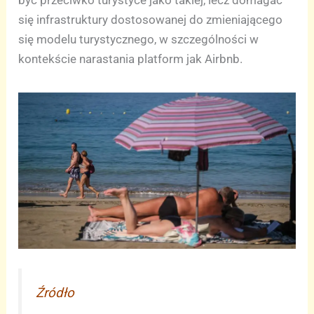
być przeciwko turystyce jako takiej, lecz domagać
się infrastruktury dostosowanej do zmieniającego
się modelu turystycznego, w szczególności w
kontekście narastania platform jak Airbnb.
Źródło