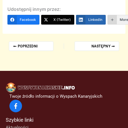
Udostępnij innym przez:
Facebook
X (Twitter)
LinkedIn
Mor
POPRZEDNI
NASTĘPNY
Twoje źródło informacji o Wyspach Kanaryjskich
Szybkie linki
Aktualności