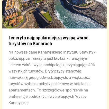
Teneryfa najpopularniejszą wyspą wśród
turystów na Kanarach
Najnowsze dane Kanaryjskiego Instytutu Statystyki
pokazują, że Teneryfa jest bezkonkurencyjnym
liderem wśród wysp archipelagu, przyciągając 40%
wszystkich turystów. Brytyjczycy stanowią
największą grupę odwiedzających, a większość
turystów wybiera pobyty pakietowe w hotelach i
apartamentach. To szczegółowe spojrzenie na
preferencje podróżnych wybierających Wyspy
Kanaryjskie.