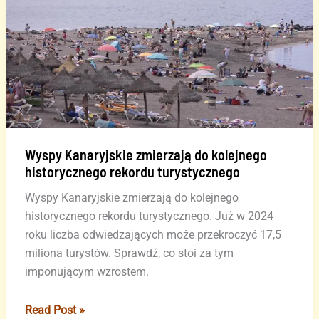
odnalezieni
Wyspy Kanaryjskie zmierzają do kolejnego
historycznego rekordu turystycznego
Wyspy Kanaryjskie zmierzają do kolejnego
historycznego rekordu turystycznego. Już w 2024
roku liczba odwiedzających może przekroczyć 17,5
miliona turystów. Sprawdź, co stoi za tym
imponującym wzrostem.
Wyspy
Read Post »