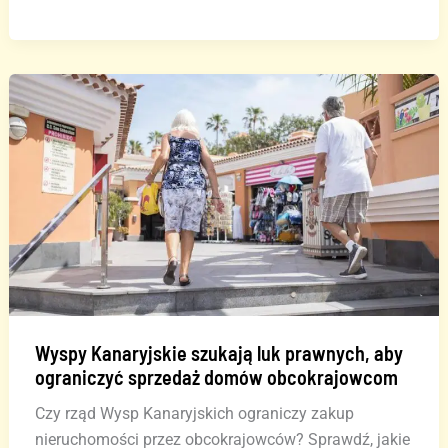
Kanaryjskie
zmierzają
do
kolejnego
historycznego
rekordu
turystycznego
Wyspy Kanaryjskie szukają luk prawnych, aby
ograniczyć sprzedaż domów obcokrajowcom
Czy rząd Wysp Kanaryjskich ograniczy zakup
nieruchomości przez obcokrajowców? Sprawdź, jakie