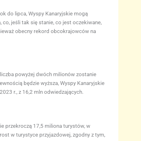
ok do lipca, Wyspy Kanaryjskie mogą
o, jeśli tak się stanie, co jest oczekiwane,
onieważ obecny rekord obcokrajowców na
o liczba powyżej dwóch milionów zostanie
 pewnością będzie wyższa, Wyspy Kanaryjskie
 2023 r., z 16,2 mln odwiedzających.
ie przekroczą 17,5 miliona turystów, w
rost w turystyce przyjazdowej, zgodny z tym,