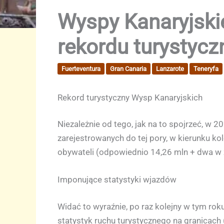
Wyspy Kanaryjskie
rekordu turystyc
Fuerteventura
Gran Canaria
Lanzarote
Teneryfa
Rekord turystyczny Wysp Kanaryjskich
Niezależnie od tego, jak na to spojrzeć, w 
zarejestrowanych do tej pory, w kierunku k
obywateli (odpowiednio 14,26 mln + dwa w 
Imponujące statystyki wjazdów
Widać to wyraźnie, po raz kolejny w tym ro
statystyk ruchu turystycznego na granicach (