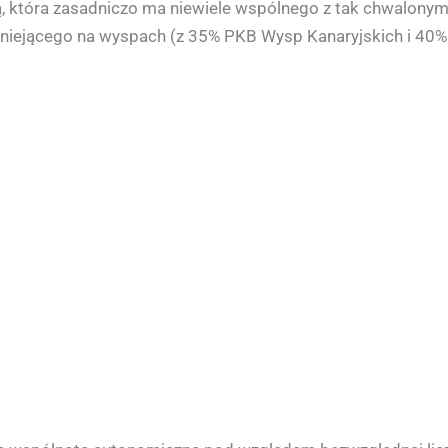
ką, która zasadniczo ma niewiele wspólnego z tak chwalon
niejącego na wyspach (z 35% PKB Wysp Kanaryjskich i 40%
w