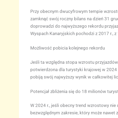
Przy obecnym dwucyfrowym tempie wzrostu p
zamknąć swój roczny bilans na dzień 31 grudni
doprowadzi do najwyższego rekordu przyja
Wyspach Kanaryjskich pochodzi z 2017 r., 
Możliwość pobicia kolejnego rekordu
Jeśli ta względna stopa wzrostu przyjazdów
potwierdzona dla turystyki krajowej w 2024
pobiją swój najwyższy wynik w całkowitej lic
Potencjał zbliżenia się do 18 milionów tury
W 2024 r., jeśli obecny trend wzrostowy nie
bezwzględnym zakresie, który może nawet zbl