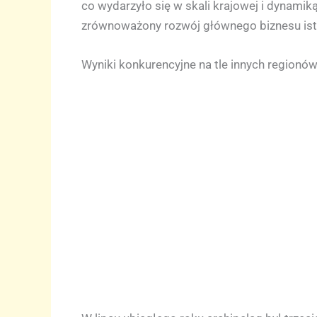
co wydarzyło się w skali krajowej i dynami
zrównoważony rozwój głównego biznesu ist
Wyniki konkurencyjne na tle innych regionó