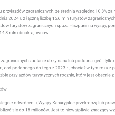
rzyjazdów zagranicznych, ze średnią względną 10,3% za r
a 2024 r. z łączną liczbą 15,6 mln turystów zagranicznych, c
zdów turystów zagranicznych spoza Hiszpanii na wyspy, p
z 14,3 mln obcokrajowców.
 zagranicznych zostanie utrzymana lub podobna i jeśli tylk
 r., coś podobnego do tego z 2023 r., chociaż w tym roku z
zbie przyjazdów turystycznych rocznie, który jest obecnie z
stów
 ulegnie odwróceniu, Wyspy Kanaryjskie przekroczą lub praw
iżyć się do 18 milionów. Jest to niewątpliwie znaczący wz