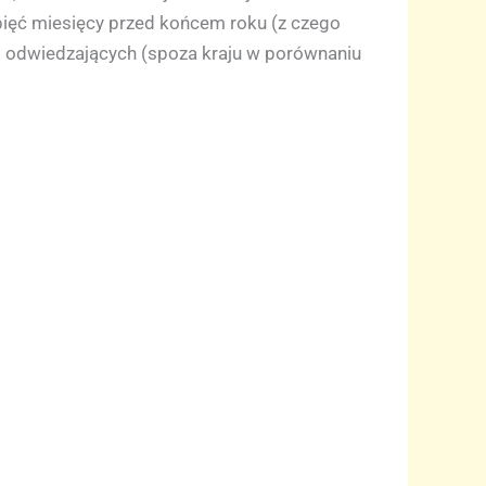
a pięć miesięcy przed końcem roku (z czego
cej odwiedzających (spoza kraju w porównaniu