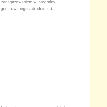
ym zaangażowaniem w integralny
 generowanego zatrudnienia).