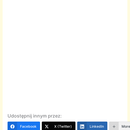
Udostępnij innym przez:
Facebook
X (Twitter)
LinkedIn
Mor