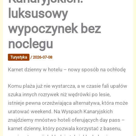
luksusowy
wypoczynek bez
noclegu
Turystyka
/
2026-07-08
Karnet dzienny w hotelu – nowy sposób na ochłodę
Komu plaża już nie wystarcza, a w czasie fali upałów
szuka innych rozrywek niż wędrówki po lesie,
istnieje pewna orzeźwiająca alternatywa, która może
uratować weekend. Na Wyspach Kanaryjskich
znajdziemy mnóstwo hoteli oferujących day pass –
karnet dzienny, który pozwala korzystać z basenu,