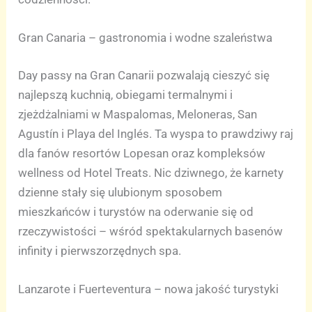
Gran Canaria – gastronomia i wodne szaleństwa
Day passy na Gran Canarii pozwalają cieszyć się
najlepszą kuchnią, obiegami termalnymi i
zjeżdżalniami w Maspalomas, Meloneras, San
Agustín i Playa del Inglés. Ta wyspa to prawdziwy raj
dla fanów resortów Lopesan oraz kompleksów
wellness od Hotel Treats. Nic dziwnego, że karnety
dzienne stały się ulubionym sposobem
mieszkańców i turystów na oderwanie się od
rzeczywistości – wśród spektakularnych basenów
infinity i pierwszorzędnych spa.
Lanzarote i Fuerteventura – nowa jakość turystyki