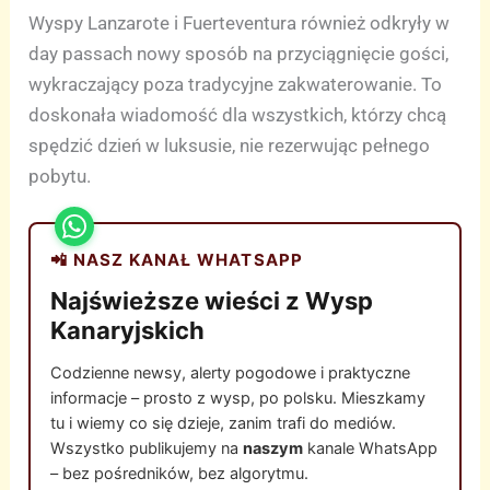
Wyspy Lanzarote i Fuerteventura również odkryły w
day passach nowy sposób na przyciągnięcie gości,
wykraczający poza tradycyjne zakwaterowanie. To
doskonała wiadomość dla wszystkich, którzy chcą
spędzić dzień w luksusie, nie rezerwując pełnego
pobytu.
📲 NASZ KANAŁ WHATSAPP
Najświeższe wieści z Wysp
Kanaryjskich
Codzienne newsy, alerty pogodowe i praktyczne
informacje – prosto z wysp, po polsku. Mieszkamy
tu i wiemy co się dzieje, zanim trafi do mediów.
Wszystko publikujemy na
naszym
kanale WhatsApp
– bez pośredników, bez algorytmu.