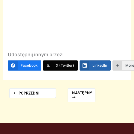
Udostępnij innym przez:
Facebook
X (Twitter)
LinkedIn
Mor
NASTĘPNY
POPRZEDNI