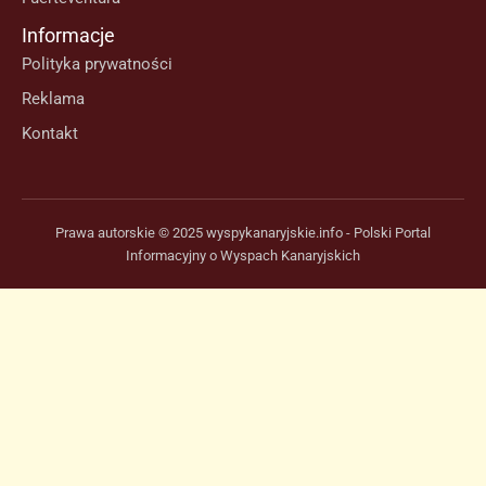
Informacje
Polityka prywatności
Reklama
Kontakt
Prawa autorskie © 2025 wyspykanaryjskie.info - Polski Portal
Informacyjny o Wyspach Kanaryjskich