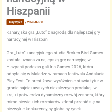
Hiszpanii
Turystyka
/
2026-07-08
Kanaryjska gra „Luto” z nagrodą dla najlepszej gry
narracyjnej w Hiszpanii
Gra „Luto” kanaryjskiego studia Broken Bird Games
została uznana za najlepszą grę narracyjną w
Hiszpanii podczas gali Iris Games 2026, która
odbyła się w Maladze w ramach festiwalu Andalucía
Play Fest. To prestiżowe wyróżnienie stawia tytuł w
gronie najciekawszych niezależnych produkcji w
kraju i potwierdza dynamiczny rozwój zespołu, który
mimo niewielkich rozmiarów zdołał przebić się na
niezwykle konkurencyjny globalny rynek.