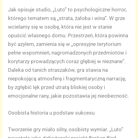
Jak opisuje studio, „Luto” to psychologiczne horror,
którego tematem są „strata, żałoba i wina”. W grze
wcielamy się w osobę, która nie jest w stanie
opuścić własnego domu. Przestrzeń, która powinna
być azylem, zamienia się w „opresyjne terytorium
pełne wspomnień, nagromadzonych przedmiotów i
korytarzy prowadzących coraz głębiej w nieznane”.
Daleka od tanich straszaków, gra stawia na
niepokojącą atmosferę i fragmentaryczną narrację,
by zgłębić lęk przed utratą bliskiej osoby i
emocjonalne rany, jakie pozostawia jej nieobecność.
Osobista historia u podstaw sukcesu
Tworzenie gry miało silny, osobisty wymiar. „Luto”
powstało jako debiutancki projekt Broken Bird