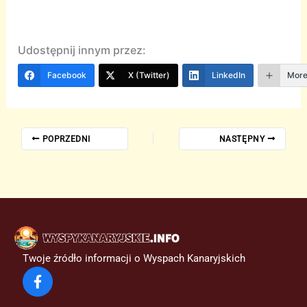
Udostępnij innym przez:
Facebook
X (Twitter)
LinkedIn
Mor
POPRZEDNI
NASTĘPNY
Twoje źródło informacji o Wyspach Kanaryjskich