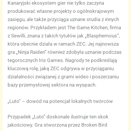
Kanaryjski ekosystem gier nie tylko zaczyna
produkować własne projekty o ogólnokrajowym
zasięgu, ale także przyciąga uznane studia z innych
regionów. Przykładem jest The Game Kitchen, firma
z Sewilli, znana z takich tytułów jak „Blasphemous”,
która obecnie działa w ramach ZEC. Jej najnowsza
gra „Ninja Raiden” również zdobyła uznanie podczas
tegorocznych Iris Games. Nagrody te podkreślają
kluczową rolę, jaką ZEC odgrywa w przyciąganiu
działalności związanej z grami wideo i poszerzaniu
bazy przemysłowej sektora na wyspach.
„Luto” – dowód na potencjał lokalnych twórców
Przypadek „Luto” doskonale ilustruje ten skok
jakościowy. Gra stworzona przez Broken Bird