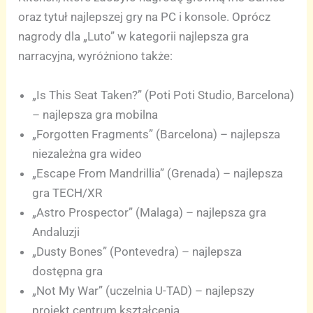
oraz tytuł najlepszej gry na PC i konsole. Oprócz
nagrody dla „Luto” w kategorii najlepsza gra
narracyjna, wyróżniono także:
„Is This Seat Taken?” (Poti Poti Studio, Barcelona)
– najlepsza gra mobilna
„Forgotten Fragments” (Barcelona) – najlepsza
niezależna gra wideo
„Escape From Mandrillia” (Grenada) – najlepsza
gra TECH/XR
„Astro Prospector” (Malaga) – najlepsza gra
Andaluzji
„Dusty Bones” (Pontevedra) – najlepsza
dostępna gra
„Not My War” (uczelnia U-TAD) – najlepszy
projekt centrum kształcenia