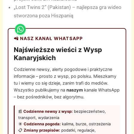
„Lost Twins 2” (Pakistan) – najlepsza gra wideo
stworzona poza Hiszpanią
📲 NASZ KANAŁ WHATSAPP
Najświeższe wieści z Wysp
Kanaryjskich
Codzienne newsy, alerty pogodowe i praktyczne
informacje – prosto z wysp, po polsku. Mieszkamy
tu i wiemy co się dzieje, zanim trafi do mediów.
Wszystko publikujemy na
naszym
kanale WhatsApp
– bez pośredników, bez algorytmu.
📰
Codzienne newsy z wysp:
bezpieczeństwo,
transport, wydarzenia
☀️
Codzienna pogoda:
kalima, burze, ostrzeżenia
📋
Zmiany przepisów:
podatki, regulacje,