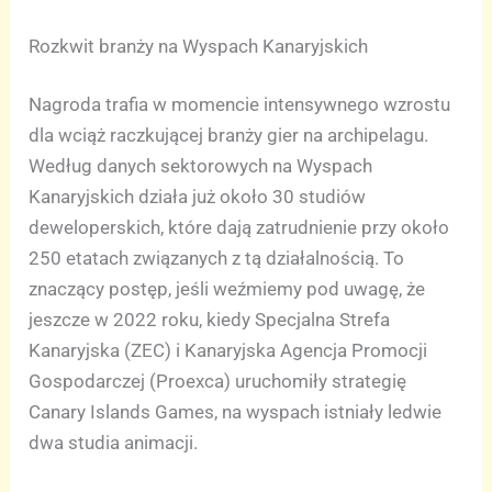
Rozkwit branży na Wyspach Kanaryjskich
Nagroda trafia w momencie intensywnego wzrostu
dla wciąż raczkującej branży gier na archipelagu.
Według danych sektorowych na Wyspach
Kanaryjskich działa już około 30 studiów
deweloperskich, które dają zatrudnienie przy około
250 etatach związanych z tą działalnością. To
znaczący postęp, jeśli weźmiemy pod uwagę, że
jeszcze w 2022 roku, kiedy Specjalna Strefa
Kanaryjska (ZEC) i Kanaryjska Agencja Promocji
Gospodarczej (Proexca) uruchomiły strategię
Canary Islands Games, na wyspach istniały ledwie
dwa studia animacji.