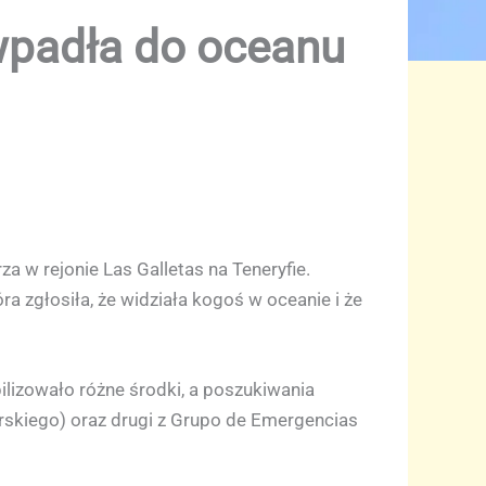
wpadła do oceanu
 w rejonie Las Galletas na Teneryfie.
a zgłosiła, że widziała kogoś w oceanie i że
lizowało różne środki, a poszukiwania
rskiego) oraz drugi z Grupo de Emergencias