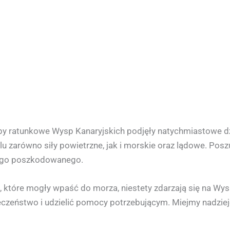
by ratunkowe Wysp Kanaryjskich podjęły natychmiastowe dzi
 zarówno siły powietrzne, jak i morskie oraz lądowe. Poszu
nego poszkodowanego.
h, które mogły wpaść do morza, niestety zdarzają się na W
czeństwo i udzielić pomocy potrzebującym. Miejmy nadziej