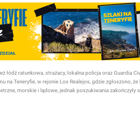
 łódź ratunkowa, strażacy, lokalna policja oraz Guardia Civi
mu na Teneryfie, w rejonie Los Realejos, gdzie zgłoszono, ż
zne, morskie i lądowe, jednak poszukiwania zakończyły si