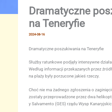
Dramatyczne posz
na Teneryfie
2024-08-16
Dramatyczne poszukiwania na Teneryfie
Służby ratunkowe podjęły intensywne działan
Według informacji przekazanych przez źródła
na plaży były porzucone jakieś rzeczy.
Choć nie ma żadnego zgłoszenia o zaginięci
zostały przeprowadzone przez dwa helikopt
y Salvamento (GES) rządu Wysp Kanaryjskic