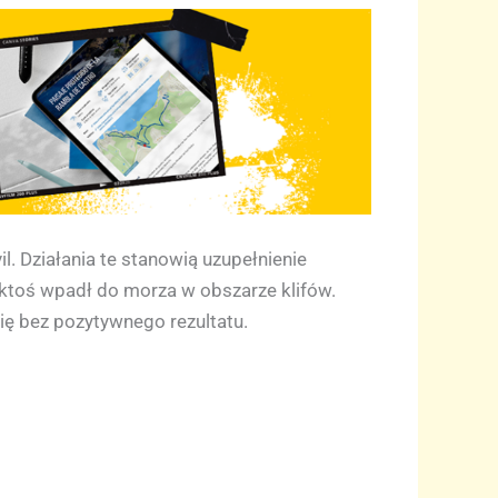
l. Działania te stanowią uzupełnienie
e ktoś wpadł do morza w obszarze klifów.
ę bez pozytywnego rezultatu.