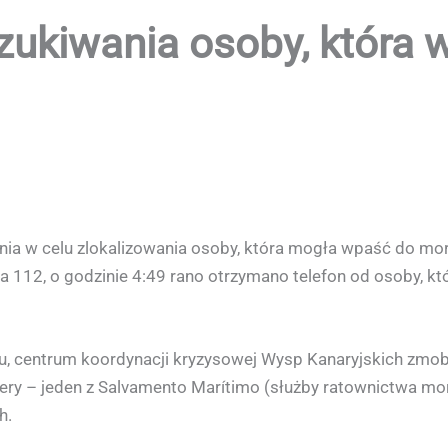
ukiwania osoby, która 
ia w celu zlokalizowania osoby, która mogła wpaść do morza
 112, o godzinie 4:49 rano otrzymano telefon od osoby, któr
u, centrum koordynacji kryzysowej Wysp Kanaryjskich zmobi
ery – jeden z Salvamento Marítimo (służby ratownictwa mo
h.