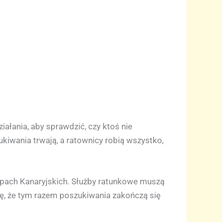
ałania, aby sprawdzić, czy ktoś nie
kiwania trwają, a ratownicy robią wszystko,
yspach Kanaryjskich. Służby ratunkowe muszą
ę, że tym razem poszukiwania zakończą się