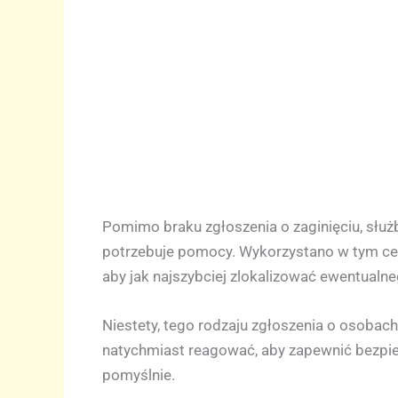
Pomimo braku zgłoszenia o zaginięciu, służ
potrzebuje pomocy. Wykorzystano w tym celu
aby jak najszybciej zlokalizować ewentual
Niestety, tego rodzaju zgłoszenia o osobac
natychmiast reagować, aby zapewnić bezpie
pomyślnie.