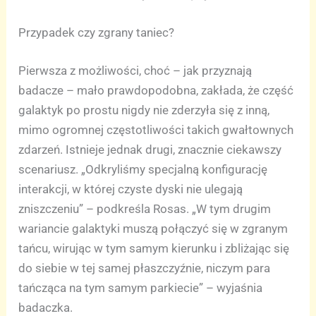
Przypadek czy zgrany taniec?
Pierwsza z możliwości, choć – jak przyznają
badacze – mało prawdopodobna, zakłada, że część
galaktyk po prostu nigdy nie zderzyła się z inną,
mimo ogromnej częstotliwości takich gwałtownych
zdarzeń. Istnieje jednak drugi, znacznie ciekawszy
scenariusz. „Odkryliśmy specjalną konfigurację
interakcji, w której czyste dyski nie ulegają
zniszczeniu” – podkreśla Rosas. „W tym drugim
wariancie galaktyki muszą połączyć się w zgranym
tańcu, wirując w tym samym kierunku i zbliżając się
do siebie w tej samej płaszczyźnie, niczym para
tańcząca na tym samym parkiecie” – wyjaśnia
badaczka.