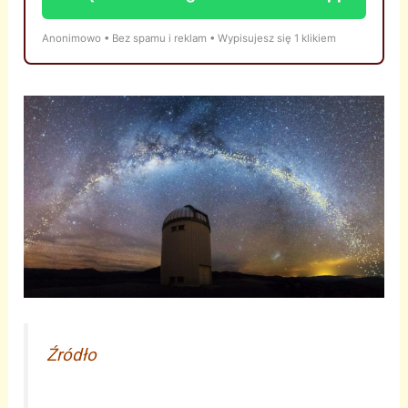
Anonimowo • Bez spamu i reklam • Wypisujesz się 1 klikiem
Źródło