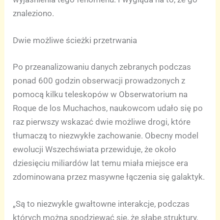
znaleziono.
Dwie możliwe ścieżki przetrwania
Po przeanalizowaniu danych zebranych podczas
ponad 600 godzin obserwacji prowadzonych z
pomocą kilku teleskopów w Obserwatorium na
Roque de los Muchachos, naukowcom udało się po
raz pierwszy wskazać dwie możliwe drogi, które
tłumaczą to niezwykłe zachowanie. Obecny model
ewolucji Wszechświata przewiduje, że około
dziesięciu miliardów lat temu miała miejsce era
zdominowana przez masywne łączenia się galaktyk.
„Są to niezwykle gwałtowne interakcje, podczas
których można spodziewać się, że słabe struktury,