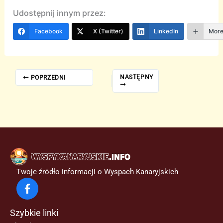
Udostępnij innym przez:
Facebook
X (Twitter)
LinkedIn
Mor
NASTĘPNY
POPRZEDNI
Twoje źródło informacji o Wyspach Kanaryjskich
Szybkie linki