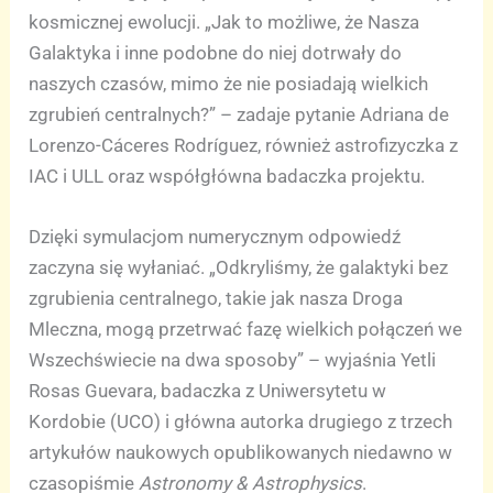
kosmicznej ewolucji. „Jak to możliwe, że Nasza
Galaktyka i inne podobne do niej dotrwały do
naszych czasów, mimo że nie posiadają wielkich
zgrubień centralnych?” – zadaje pytanie Adriana de
Lorenzo-Cáceres Rodríguez, również astrofizyczka z
IAC i ULL oraz współgłówna badaczka projektu.
Dzięki symulacjom numerycznym odpowiedź
zaczyna się wyłaniać. „Odkryliśmy, że galaktyki bez
zgrubienia centralnego, takie jak nasza Droga
Mleczna, mogą przetrwać fazę wielkich połączeń we
Wszechświecie na dwa sposoby” – wyjaśnia Yetli
Rosas Guevara, badaczka z Uniwersytetu w
Kordobie (UCO) i główna autorka drugiego z trzech
artykułów naukowych opublikowanych niedawno w
czasopiśmie
Astronomy & Astrophysics
.