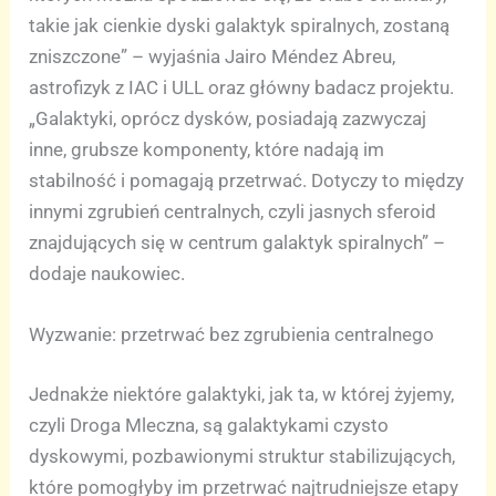
takie jak cienkie dyski galaktyk spiralnych, zostaną
zniszczone” – wyjaśnia Jairo Méndez Abreu,
astrofizyk z IAC i ULL oraz główny badacz projektu.
„Galaktyki, oprócz dysków, posiadają zazwyczaj
inne, grubsze komponenty, które nadają im
stabilność i pomagają przetrwać. Dotyczy to między
innymi zgrubień centralnych, czyli jasnych sferoid
znajdujących się w centrum galaktyk spiralnych” –
dodaje naukowiec.
Wyzwanie: przetrwać bez zgrubienia centralnego
Jednakże niektóre galaktyki, jak ta, w której żyjemy,
czyli Droga Mleczna, są galaktykami czysto
dyskowymi, pozbawionymi struktur stabilizujących,
które pomogłyby im przetrwać najtrudniejsze etapy