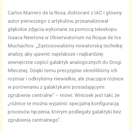
Carlos Marrero de la Rosa, doktorant z IAC i główny
autor pierwszego z artykułów, przeanalizował
głębokie zdjęcia wykonane za pomocą teleskopu
Isaaca Newtona w Obserwatorium na Roque de los
Muchachos. „Zastosowaliśmy nowatorską technikę
analizy, aby ujawnić najsłabsze i najbardziej
zewnętrzne części galaktyk analogicznych do Drogi
Mlecznej. Dzięki temu precyzyjnie określiliśmy ich
rozmiar i odkryliśmy niewielkie, ale znaczące różnice
w porównaniu z galaktykami posiadającymi
zgrubienie centralne” – mówi. Wniosek jest taki, że
„różnice te można wyjaśnić specjalną konfiguracją
procesów łączenia, którym podlegały galaktyki bez
zgrubienia centralnego”.