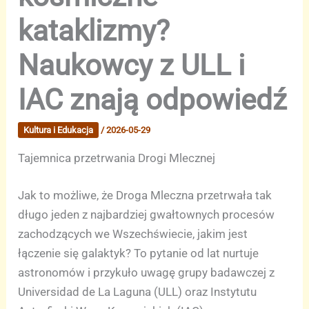
kataklizmy?
Naukowcy z ULL i
IAC znają odpowiedź
Kultura i Edukacja
/
2026-05-29
Tajemnica przetrwania Drogi Mlecznej
Jak to możliwe, że Droga Mleczna przetrwała tak
długo jeden z najbardziej gwałtownych procesów
zachodzących we Wszechświecie, jakim jest
łączenie się galaktyk? To pytanie od lat nurtuje
astronomów i przykuło uwagę grupy badawczej z
Universidad de La Laguna (ULL) oraz Instytutu