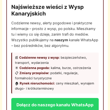
Najświeższe wieści z Wysp
Kanaryjskich
Codzienne newsy, alerty pogodowe i praktyczne
informacje – prosto z wysp, po polsku. Mieszkamy
tu i wiemy co się dzieje, zanim trafi do mediów.
Wszystko publikujemy na
naszym
kanale WhatsApp
– bez pośredników, bez algorytmu.
📰
Codzienne newsy z wysp:
bezpieczeństwo,
transport, wydarzenia
☀️
Codzienna pogoda:
kalima, burze, ostrzeżenia
📋
Zmiany przepisów:
podatki, regulacje,
formalności turystyczne
🏠
Rynek nieruchomości:
ceny mieszkań, wynajem
długo- i krótkoterminowy
Dołącz do naszego kanału WhatsApp