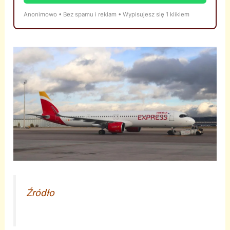
Anonimowo • Bez spamu i reklam • Wypisujesz się 1 klikiem
Źródło