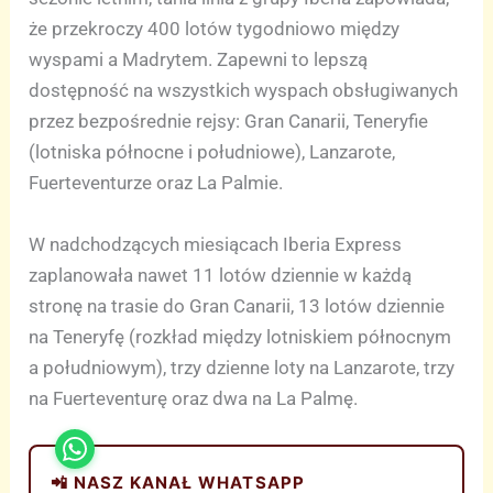
że przekroczy 400 lotów tygodniowo między
wyspami a Madrytem. Zapewni to lepszą
dostępność na wszystkich wyspach obsługiwanych
przez bezpośrednie rejsy: Gran Canarii, Teneryfie
(lotniska północne i południowe), Lanzarote,
Fuerteventurze oraz La Palmie.
W nadchodzących miesiącach Iberia Express
zaplanowała nawet 11 lotów dziennie w każdą
stronę na trasie do Gran Canarii, 13 lotów dziennie
na Teneryfę (rozkład między lotniskiem północnym
a południowym), trzy dzienne loty na Lanzarote, trzy
na Fuerteventurę oraz dwa na La Palmę.
📲 NASZ KANAŁ WHATSAPP