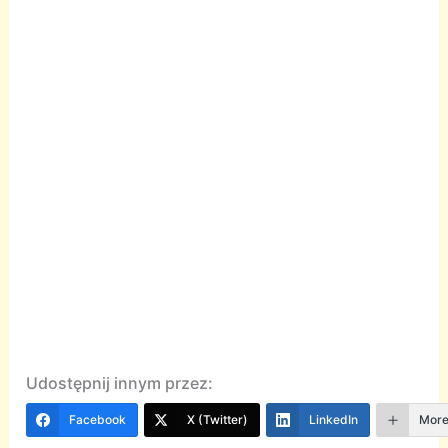
Udostępnij innym przez:
Facebook
X (Twitter)
LinkedIn
Mor