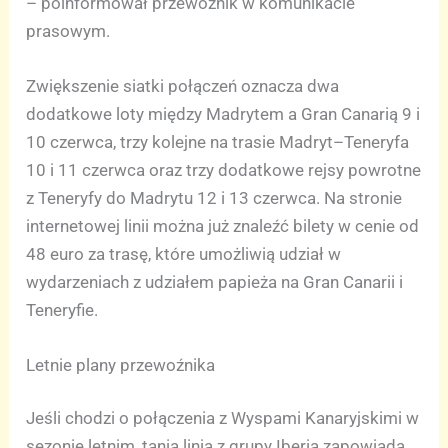
– poinformował przewoźnik w komunikacie
prasowym.
Zwiększenie siatki połączeń oznacza dwa
dodatkowe loty między Madrytem a Gran Canarią 9 i
10 czerwca, trzy kolejne na trasie Madryt–Teneryfa
10 i 11 czerwca oraz trzy dodatkowe rejsy powrotne
z Teneryfy do Madrytu 12 i 13 czerwca. Na stronie
internetowej linii można już znaleźć bilety w cenie od
48 euro za trasę, które umożliwią udział w
wydarzeniach z udziałem papieża na Gran Canarii i
Teneryfie.
Letnie plany przewoźnika
Jeśli chodzi o połączenia z Wyspami Kanaryjskimi w
sezonie letnim, tania linia z grupy Iberia zapowiada,