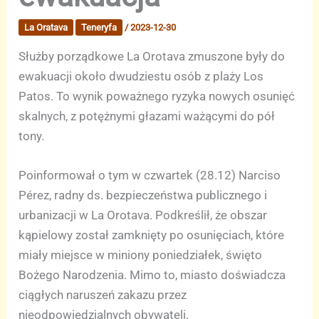
La Oratava
Teneryfa
/
2023-12-30
Służby porządkowe La Orotava zmuszone były do
ewakuacji około dwudziestu osób z plaży Los
Patos. To wynik poważnego ryzyka nowych osunięć
skalnych, z potężnymi głazami ważącymi do pół
tony.
Poinformował o tym w czwartek (28.12) Narciso
Pérez, radny ds. bezpieczeństwa publicznego i
urbanizacji w La Orotava. Podkreślił, że obszar
kąpielowy został zamknięty po osunięciach, które
miały miejsce w miniony poniedziałek, święto
Bożego Narodzenia. Mimo to, miasto doświadcza
ciągłych naruszeń zakazu przez
nieodpowiedzialnych obywateli.