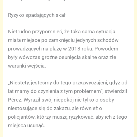
Ryzyko spadających skał
Nietrudno przypomnieć, że taka sama sytuacja
miała miejsce po zamknięciu jedynych schodów
prowadzących na plażę w 2013 roku. Powodem
były wówczas groźne osunięcia skalne oraz złe
warunki wejścia.
„Niestety, jesteśmy do tego przyzwyczajeni, gdyż od
lat mamy do czynienia z tym problemem”, stwierdził
Pérez. Wyraził swój niepokój nie tylko o osoby
niestosujące się do zakazu, ale również o
policjantów, którzy muszą ryzykować, aby ich z tego
miejsca usunąć.