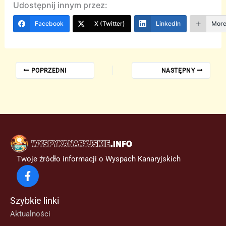
Udostępnij innym przez:
Facebook
X (Twitter)
LinkedIn
Mor
POPRZEDNI
NASTĘPNY
Twoje źródło informacji o Wyspach Kanaryjskich
Szybkie linki
Aktualności