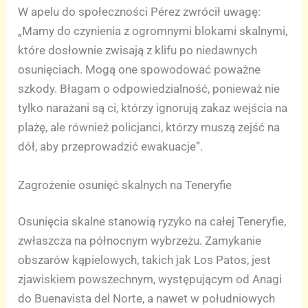
W apelu do społeczności Pérez zwrócił uwagę:
„Mamy do czynienia z ogromnymi blokami skalnymi,
które dosłownie zwisają z klifu po niedawnych
osunięciach. Mogą one spowodować poważne
szkody. Błagam o odpowiedzialność, ponieważ nie
tylko narażani są ci, którzy ignorują zakaz wejścia na
plażę, ale również policjanci, którzy muszą zejść na
dół, aby przeprowadzić ewakuacje”.
Zagrożenie osunięć skalnych na Teneryfie
Osunięcia skalne stanowią ryzyko na całej Teneryfie,
zwłaszcza na północnym wybrzeżu. Zamykanie
obszarów kąpielowych, takich jak Los Patos, jest
zjawiskiem powszechnym, występującym od Anagi
do Buenavista del Norte, a nawet w południowych