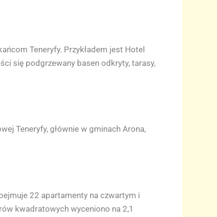
kańcom Teneryfy. Przykładem jest Hotel
ci się podgrzewany basen odkryty, tarasy,
owej Teneryfy, głównie w gminach Arona,
obejmuje 22 apartamenty na czwartym i
etrów kwadratowych wyceniono na 2,1