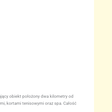
nujący obiekt położony dwa kilometry od
ami, kortami tenisowymi oraz spa. Całość