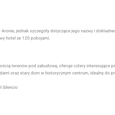
w Aronie, jednak szczegóły dotyczące jego nazwy i dokładne
wy hotel ze 120 pokojami.
ością terenów pod zabudowę, oferuje cztery interesujące pr
odami oraz stary dom w historycznym centrum, idealny do pr
 Silencio