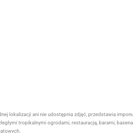
dnej lokalizacji ani nie udostępnia zdjęć, przedstawia impo
zległymi tropikalnymi ogrodami, restauracją, barami, basen
ratowych.