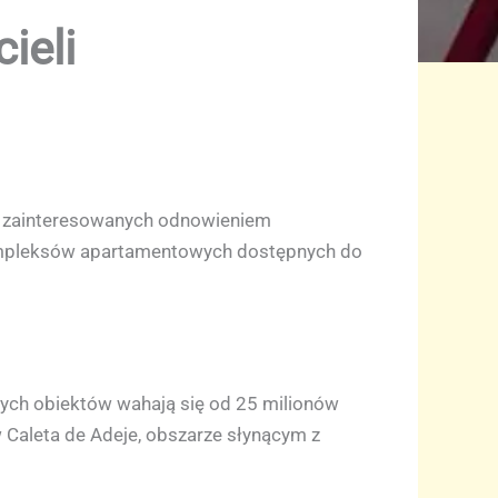
ieli
ów zainteresowanych odnowieniem
kompleksów apartamentowych dostępnych do
ych obiektów wahają się od 25 milionów
 Caleta de Adeje, obszarze słynącym z