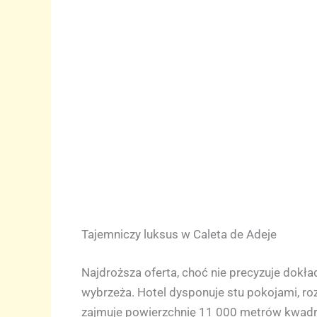
Tajemniczy luksus w Caleta de Adeje
Najdroższa oferta, choć nie precyzuje dokła
wybrzeża. Hotel dysponuje stu pokojami, ro
zajmuje powierzchnię 11 000 metrów kwad