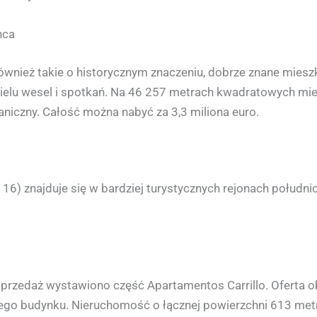
nca
ównież takie o historycznym znaczeniu, dobrze znane miesz
ielu wesel i spotkań. Na 46 257 metrach kwadratowych mieś
aniczny. Całość można nabyć za 3,3 miliona euro.
6) znajduje się w bardziej turystycznych rejonach południ
a sprzedaż wystawiono część Apartamentos Carrillo. Oferta 
całego budynku. Nieruchomość o łącznej powierzchni 613 m