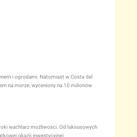
enem i ogrodami. Natomiast w Costa del
okiem na morze, wyceniony na 10 milionów
roki wachlarz możliwości. Od luksusowych
tkowej okazji inwestycyjnej.