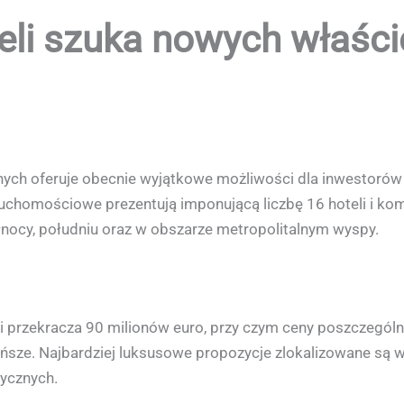
eli szuka nowych właścic
znych oferuje obecnie wyjątkowe możliwości dla inwestor
chomościowe prezentują imponującą liczbę 16 hoteli i 
łnocy, południu oraz w obszarze metropolitalnym wyspy.
przekracza 90 milionów euro, przy czym ceny poszczególn
ańsze. Najbardziej luksusowe propozycje zlokalizowane są w
ycznych.