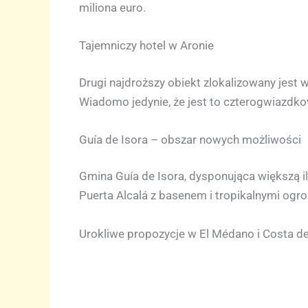
miliona euro.
Tajemniczy hotel w Aronie
Drugi najdroższy obiekt zlokalizowany jest 
Wiadomo jedynie, że jest to czterogwiazdko
Guía de Isora – obszar nowych możliwości
Gmina Guía de Isora, dysponująca większą il
Puerta Alcalá z basenem i tropikalnymi ogr
Urokliwe propozycje w El Médano i Costa del