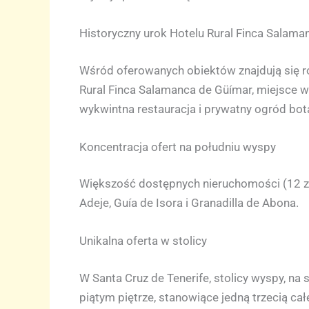
Historyczny urok Hotelu Rural Finca Salama
Wśród oferowanych obiektów znajdują się r
Rural Finca Salamanca de Güímar, miejsce w
wykwintna restauracja i prywatny ogród bot
Koncentracja ofert na południu wyspy
Większość dostępnych nieruchomości (12 z 1
Adeje, Guía de Isora i Granadilla de Abona.
Unikalna oferta w stolicy
W Santa Cruz de Tenerife, stolicy wyspy, n
piątym piętrze, stanowiące jedną trzecią 