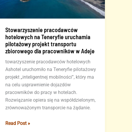
Stowarzyszenie pracodawców
hotelowych na Teneryfie uruchamia
pilotażowy projekt transportu
zbiorowego dla pracowników w Adeje
towarzyszenie pracodawców hotelowych
Ashotel uruchomiło na Teneryfie pilotażowy
projekt „inteligentnej mobilności”, który ma
na celu usprawnienie dojazdów
pracowników do pracy w hotelach.
Rozwiązanie opiera się na współdzielonym,
zrównoważonym transporcie na żądanie.
Stowarzyszenie
Read Post »
pracodawców