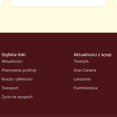
hotelu
Papagayo
Arena
na
Lanzarote
Szybkie linki
Aktualności z wysp
Aktualności
Teneryfa
Planowanie podróży
Gran Canaria
Koszty i płatności
Lanzarote
Transport
Fuerteventura
Życie na wyspach