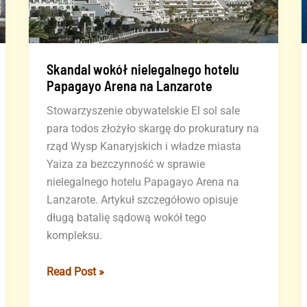
Skandal wokół nielegalnego hotelu
Papagayo Arena na Lanzarote
Stowarzyszenie obywatelskie El sol sale
para todos złożyło skargę do prokuratury na
rząd Wysp Kanaryjskich i władze miasta
Yaiza za bezczynność w sprawie
nielegalnego hotelu Papagayo Arena na
Lanzarote. Artykuł szczegółowo opisuje
długą batalię sądową wokół tego
kompleksu.
Skandal
Read Post »
wokół
nielegalnego