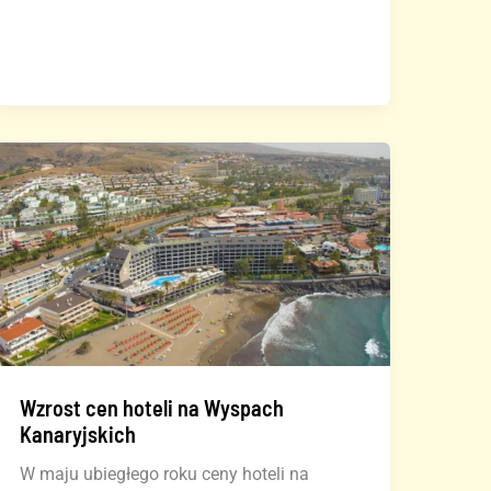
Kanaryjskie:
rekordowe
ceny
hoteli
w
lutym
2025
Wzrost cen hoteli na Wyspach
Kanaryjskich
W maju ubiegłego roku ceny hoteli na