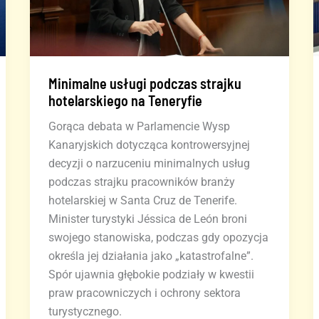
Minimalne usługi podczas strajku
hotelarskiego na Teneryfie
Gorąca debata w Parlamencie Wysp
Kanaryjskich dotycząca kontrowersyjnej
decyzji o narzuceniu minimalnych usług
podczas strajku pracowników branży
hotelarskiej w Santa Cruz de Tenerife.
Minister turystyki Jéssica de León broni
swojego stanowiska, podczas gdy opozycja
określa jej działania jako „katastrofalne”.
Spór ujawnia głębokie podziały w kwestii
praw pracowniczych i ochrony sektora
turystycznego.