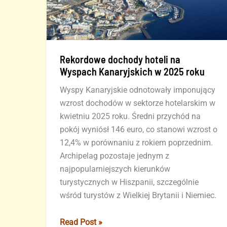
Rekordowe dochody hoteli na
Wyspach Kanaryjskich w 2025 roku
Wyspy Kanaryjskie odnotowały imponujący
wzrost dochodów w sektorze hotelarskim w
kwietniu 2025 roku. Średni przychód na
pokój wyniósł 146 euro, co stanowi wzrost o
12,4% w porównaniu z rokiem poprzednim.
Archipelag pozostaje jednym z
najpopularniejszych kierunków
turystycznych w Hiszpanii, szczególnie
wśród turystów z Wielkiej Brytanii i Niemiec.
Rekordowe
Read Post »