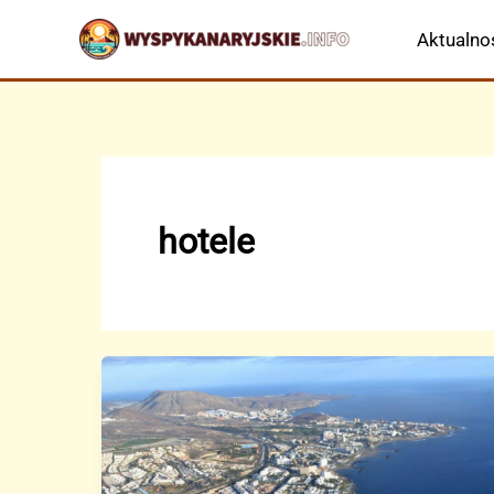
Przejdź
Aktualno
do
treści
hotele