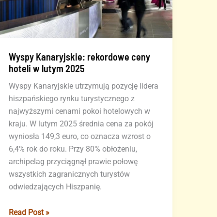
Wyspy Kanaryjskie: rekordowe ceny
hoteli w lutym 2025
Wyspy Kanaryjskie utrzymują pozycję lidera
hiszpańskiego rynku turystycznego z
najwyższymi cenami pokoi hotelowych w
kraju. W lutym 2025 średnia cena za pokój
wyniosła 149,3 euro, co oznacza wzrost o
6,4% rok do roku. Przy 80% obłożeniu,
archipelag przyciągnął prawie połowę
wszystkich zagranicznych turystów
odwiedzających Hiszpanię.
Wyspy
Read Post »