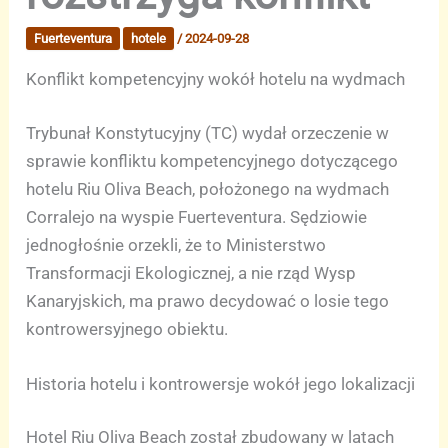
Fuerteventura
hotele
/
2024-09-28
Konflikt kompetencyjny wokół hotelu na wydmach
Trybunał Konstytucyjny (TC) wydał orzeczenie w
sprawie konfliktu kompetencyjnego dotyczącego
hotelu Riu Oliva Beach, położonego na wydmach
Corralejo na wyspie Fuerteventura. Sędziowie
jednogłośnie orzekli, że to Ministerstwo
Transformacji Ekologicznej, a nie rząd Wysp
Kanaryjskich, ma prawo decydować o losie tego
kontrowersyjnego obiektu.
Historia hotelu i kontrowersje wokół jego lokalizacji
Hotel Riu Oliva Beach został zbudowany w latach