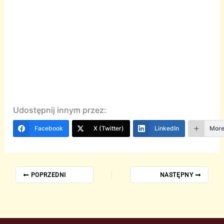
Udostępnij innym przez:
Facebook
X (Twitter)
LinkedIn
Mor
POPRZEDNI
NASTĘPNY