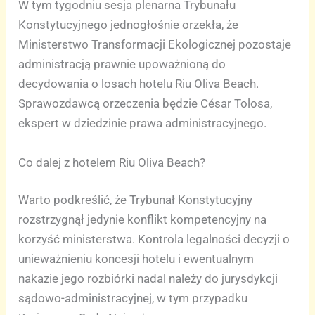
W tym tygodniu sesja plenarna Trybunału
Konstytucyjnego jednogłośnie orzekła, że
Ministerstwo Transformacji Ekologicznej pozostaje
administracją prawnie upoważnioną do
decydowania o losach hotelu Riu Oliva Beach.
Sprawozdawcą orzeczenia będzie César Tolosa,
ekspert w dziedzinie prawa administracyjnego.
Co dalej z hotelem Riu Oliva Beach?
Warto podkreślić, że Trybunał Konstytucyjny
rozstrzygnął jedynie konflikt kompetencyjny na
korzyść ministerstwa. Kontrola legalności decyzji o
unieważnieniu koncesji hotelu i ewentualnym
nakazie jego rozbiórki nadal należy do jurysdykcji
sądowo-administracyjnej, w tym przypadku