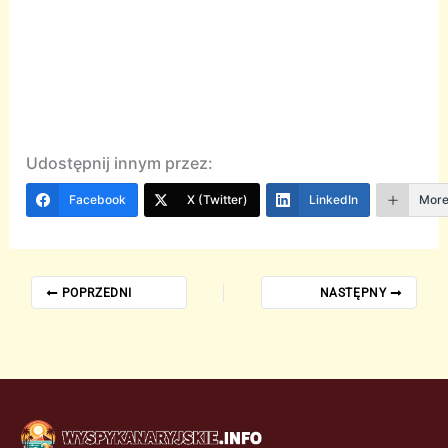
Udostępnij innym przez:
Facebook
X (Twitter)
LinkedIn
Mor
POPRZEDNI
NASTĘPNY