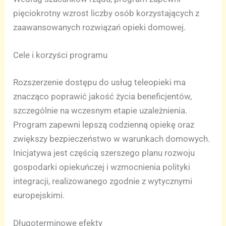
pięciokrotny wzrost liczby osób korzystających z
zaawansowanych rozwiązań opieki domowej.
Cele i korzyści programu
Rozszerzenie dostępu do usług teleopieki ma
znacząco poprawić jakość życia beneficjentów,
szczególnie na wczesnym etapie uzależnienia.
Program zapewni lepszą codzienną opiekę oraz
zwiększy bezpieczeństwo w warunkach domowych.
Inicjatywa jest częścią szerszego planu rozwoju
gospodarki opiekuńczej i wzmocnienia polityki
integracji, realizowanego zgodnie z wytycznymi
europejskimi.
Długoterminowe efekty