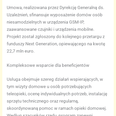
Umowa, realizowana przez Dyrekcję Generalną ds.
Uzależnień, sfinansuje wyposażenie domów osób
niesamodzielnych w urządzenia GSM-IP,
zaawansowane czujniki i urządzenia mobilne.
Projekt został zgłoszony do kolejnego przetargu z
funduszy Next Generation, opiewającego na kwotę
22,7 mln euro.
Kompleksowe wsparcie dla beneficjentów
Usługa obejmuje szereg działań wspierających, w
tym wizyty domowe u osób potrzebujących
teleopieki, ocenę indywidualnych potrzeb, instalację
sprzętu technicznego oraz regularną,
skoordynowaną pomoc w ramach opieki domowej.
Według szacunków rządu, program zapewni