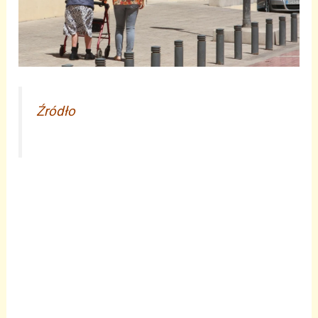
Źródło