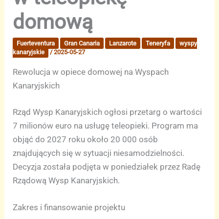
domową
Fuerteventura
Gran Canaria
Lanzarote
Teneryfa
wyspy
kanaryjskie
/
2025-05-27
Rewolucja w opiece domowej na Wyspach
Kanaryjskich
Rząd Wysp Kanaryjskich ogłosi przetarg o wartości
7 milionów euro na usługę teleopieki. Program ma
objąć do 2027 roku około 20 000 osób
znajdujących się w sytuacji niesamodzielności.
Decyzja została podjęta w poniedziałek przez Radę
Rządową Wysp Kanaryjskich.
Zakres i finansowanie projektu