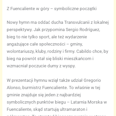
Z Fuencaliente w góry – symboliczne początki
Nowy hymn ma oddać ducha Transvulcanii z lokalnej
perspektywy. Jak przypomina Sergio Rodríguez,
bieg to nie tylko sport, ale też wydarzenie
angażujące całe społeczności – gminy,
wolontariuszy, kluby, rodziny i firmy. Cabildo chce, by
bieg na powrót stał się bliski mieszkańcom i
wzmacniał poczucie dumy z wyspy.
W prezentacji hymnu wziął także udział Gregorio
Alonso, burmistrz Fuencaliente. To właśnie w tej
gminie znajduje się jeden z najbardziej
symbolicznych punktów biegu – Latarnia Morska w
Fuencaliente, skąd startują ultramaraton i