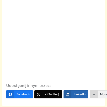
Udostępnij innym przez:
Facebook
X (Twitter)
LinkedIn
Mor