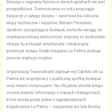
Decyzja o nagraniu hymnu w dwóch językach nie jest
przypadkowa. Transvulcania co roku przyciąga
biegaczy z całego świata – sportowców, kibiców,
ekipy techniczne i turystów. Miriam Perestelo,
dyrektor zarządzająca Sodepal, zwróciła uwagę, że
międzynarodowa widoczność imprezy to doskonała
okazja, by pokazać artystyczny i edukacyjny
potencjał wyspy. Dzięki bieganiu La Palma zyskuje
jeszcze większy rozgłos.
Organizacją Transvulcanii zajmuje się Cabildo de La
Palma we współpracy z publiczną spółką Sodepal
oraz innymi instytucjami. Na oficjalnej stronie biegu
można znaleźć informacje o trasach i kategoriach,
które wiodą przez jedne z najpiękniejszych
krajobrazów La Palmy – nazywanej też Isla Bonita.