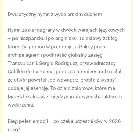
Dwujęzyczny hymn z wyspiarskim duchem
Hymn został nagrany w dwóch wersjach językowych
– po hiszpańsku i po angielsku. To celowy zabieg,
który ma pomóc w promocji La Palmy poza
archipelagiem i podkreślić globalny zasięg
Transvulcanii. Sergio Rodríguez, przewodniczący
Cabildo de La Palma, podczas premiery podkreślał,
że utwór powstał „od wewnątrz, prosto z wyspy” i
oddaje jej esencję. To dzieło zbiorowe, które ma
łączyć lokalność z międzynarodowym charakterem
wydarzenia.
Bieg pełen emocji – co czeka uczestników w 2026
roku?