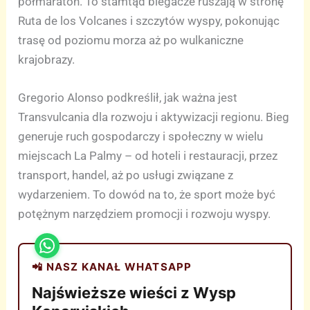
półmaraton. To stamtąd biegacze ruszają w stronę
Ruta de los Volcanes i szczytów wyspy, pokonując
trasę od poziomu morza aż po wulkaniczne
krajobrazy.
Gregorio Alonso podkreślił, jak ważna jest
Transvulcania dla rozwoju i aktywizacji regionu. Bieg
generuje ruch gospodarczy i społeczny w wielu
miejscach La Palmy – od hoteli i restauracji, przez
transport, handel, aż po usługi związane z
wydarzeniem. To dowód na to, że sport może być
potężnym narzędziem promocji i rozwoju wyspy.
📲 NASZ KANAŁ WHATSAPP
Najświeższe wieści z Wysp