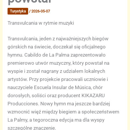
Turystyka
/
2026-05-07
Transvulcania w rytmie muzyki
Transvulcania, jeden z najważniejszych biegów
górskich na świecie, doczekał się oficjalnego
hymnu. Cabildo de La Palma zaprezentowało
premierowo utwór muzyczny, który powstał na
wyspie i został nagrany z udziałem lokalnych
artystów. Przy projekcie pracowali uczniowie i
nauczyciele Escuela Insular de Música, chór
dorosłych, soliści oraz producent KIKAZARU
Producciones. Nowy hymn ma jeszcze bardziej
wzmocnić więź między biegiem a społeczeństwem
La Palmy, a tegoroczna edycja ma dla wyspy
szczególne znaczenie.