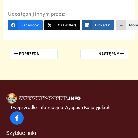
Udostępnij innym przez:
Facebook
X (Twitter)
LinkedIn
Mor
POPRZEDNI
NASTĘPNY
Twoje źródło informacji o Wyspach Kanaryjskich
Szybkie linki