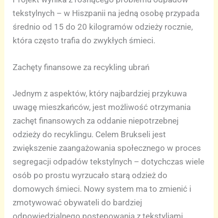
tekstylnych – w Hiszpanii na jedną osobę przypada
średnio od 15 do 20 kilogramów odzieży rocznie,
która często trafia do zwykłych śmieci.
Zachęty finansowe za recykling ubrań
Jednym z aspektów, który najbardziej przykuwa
uwagę mieszkańców, jest możliwość otrzymania
zachęt finansowych za oddanie niepotrzebnej
odzieży do recyklingu. Celem Brukseli jest
zwiększenie zaangażowania społecznego w proces
segregacji odpadów tekstylnych – dotychczas wiele
osób po prostu wyrzucało starą odzież do
domowych śmieci. Nowy system ma to zmienić i
zmotywować obywateli do bardziej
odpowiedzialnego postępowania z tekstyliami.