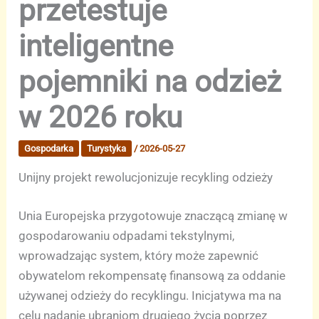
przetestuje
inteligentne
pojemniki na odzież
w 2026 roku
Gospodarka
Turystyka
/
2026-05-27
Unijny projekt rewolucjonizuje recykling odzieży
Unia Europejska przygotowuje znaczącą zmianę w
gospodarowaniu odpadami tekstylnymi,
wprowadzając system, który może zapewnić
obywatelom rekompensatę finansową za oddanie
używanej odzieży do recyklingu. Inicjatywa ma na
celu nadanie ubraniom drugiego życia poprzez