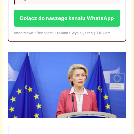
Dołącz do naszego kanału WhatsApp
Anonimowo • Bez spamu i reklam • Wypisujesz się 1 klikiem