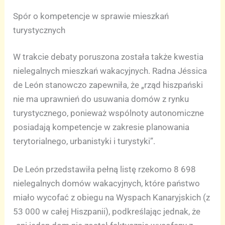
Spór o kompetencje w sprawie mieszkań
turystycznych
W trakcie debaty poruszona została także kwestia
nielegalnych mieszkań wakacyjnych. Radna Jéssica
de León stanowczo zapewniła, że „rząd hiszpański
nie ma uprawnień do usuwania domów z rynku
turystycznego, ponieważ wspólnoty autonomiczne
posiadają kompetencje w zakresie planowania
terytorialnego, urbanistyki i turystyki”.
De León przedstawiła pełną listę rzekomo 8 698
nielegalnych domów wakacyjnych, które państwo
miało wycofać z obiegu na Wyspach Kanaryjskich (z
53 000 w całej Hiszpanii), podkreślając jednak, że