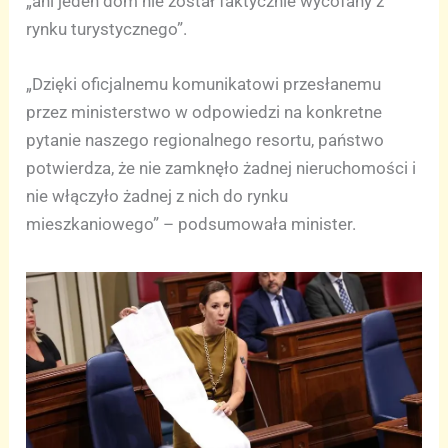
„ani jeden dom nie został faktycznie wycofany z
rynku turystycznego”.
„Dzięki oficjalnemu komunikatowi przesłanemu
przez ministerstwo w odpowiedzi na konkretne
pytanie naszego regionalnego resortu, państwo
potwierdza, że nie zamknęło żadnej nieruchomości i
nie włączyło żadnej z nich do rynku
mieszkaniowego” – podsumowała minister.