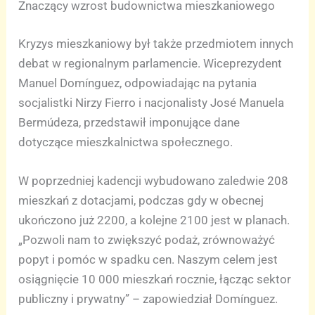
Znaczący wzrost budownictwa mieszkaniowego
Kryzys mieszkaniowy był także przedmiotem innych
debat w regionalnym parlamencie. Wiceprezydent
Manuel Domínguez, odpowiadając na pytania
socjalistki Nirzy Fierro i nacjonalisty José Manuela
Bermúdeza, przedstawił imponujące dane
dotyczące mieszkalnictwa społecznego.
W poprzedniej kadencji wybudowano zaledwie 208
mieszkań z dotacjami, podczas gdy w obecnej
ukończono już 2200, a kolejne 2100 jest w planach.
„Pozwoli nam to zwiększyć podaż, zrównoważyć
popyt i pomóc w spadku cen. Naszym celem jest
osiągnięcie 10 000 mieszkań rocznie, łącząc sektor
publiczny i prywatny” – zapowiedział Domínguez.