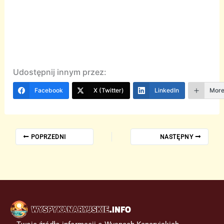
Udostępnij innym przez:
Facebook
X (Twitter)
LinkedIn
Mor
POPRZEDNI
NASTĘPNY