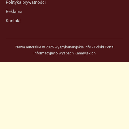
Polityka prywatności
Reklama
Kontakt
Prawa autorskie © 2025 wyspykanaryjskie.info - Polski Portal
Informacyjny o Wyspach Kanaryjskich