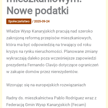
Nowe podatki
Społeczeństwo
/
2025-09-24
Władze Wysp Kanaryjskich pracują nad szeroko
zakrojoną reformą przepisów mieszkaniowych,
która ma być odpowiedzią na trwający od roku
kryzys na rynku nieruchomości. Planowane zmiany
wykraczają daleko poza wcześniejsze zapowiedzi
prezydenta Fernando Clavijo dotyczące ograniczeń
w zakupie domów przez nierezydentów.
Wzorując się na europejskich rozwiązaniach
Radny ds. mieszkalnictwa Pablo Rodríguez wraz z
Federacją Gmin Wysp Kanaryjskich (Fecam)