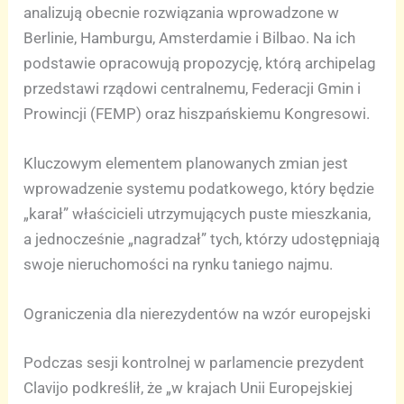
analizują obecnie rozwiązania wprowadzone w
Berlinie, Hamburgu, Amsterdamie i Bilbao. Na ich
podstawie opracowują propozycję, którą archipelag
przedstawi rządowi centralnemu, Federacji Gmin i
Prowincji (FEMP) oraz hiszpańskiemu Kongresowi.
Kluczowym elementem planowanych zmian jest
wprowadzenie systemu podatkowego, który będzie
„karał” właścicieli utrzymujących puste mieszkania,
a jednocześnie „nagradzał” tych, którzy udostępniają
swoje nieruchomości na rynku taniego najmu.
Ograniczenia dla nierezydentów na wzór europejski
Podczas sesji kontrolnej w parlamencie prezydent
Clavijo podkreślił, że „w krajach Unii Europejskiej