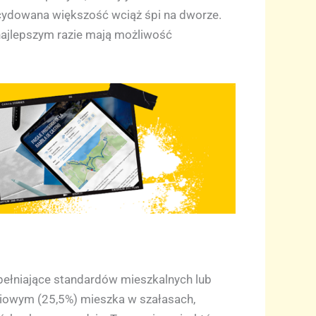
decydowana większość wciąż śpi na dworze.
najlepszym razie mają możliwość
pełniające standardów mieszkalnych lub
niowym (25,5%) mieszka w szałasach,