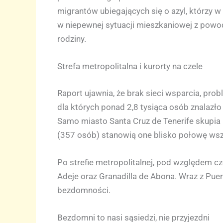
migrantów ubiegających się o azyl, którzy 
w niepewnej sytuacji mieszkaniowej z powod
rodziny.
Strefa metropolitalna i kurorty na czele
Raport ujawnia, że brak sieci wsparcia, pr
dla których ponad 2,8 tysiąca osób znalazło
Samo miasto Santa Cruz de Tenerife skupia
(357 osób) stanowią one blisko połowę wsz
Po strefie metropolitalnej, pod względem c
Adeje oraz Granadilla de Abona. Wraz z Pue
bezdomności.
Bezdomni to nasi sąsiedzi, nie przyjezdni