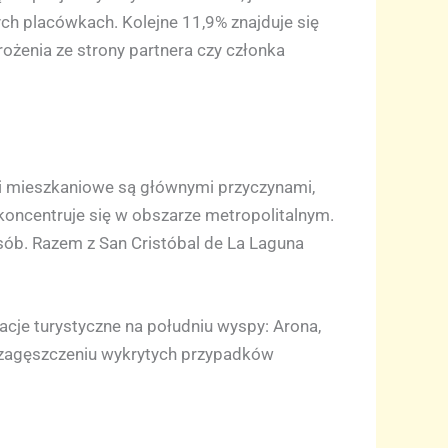
ch placówkach. Kolejne 11,9% znajduje się
ożenia ze strony partnera czy członka
e i mieszkaniowe są głównymi przyczynami,
 koncentruje się w obszarze metropolitalnym.
sób. Razem z San Cristóbal de La Laguna
acje turystyczne na południu wyspy: Arona,
m zagęszczeniu wykrytych przypadków