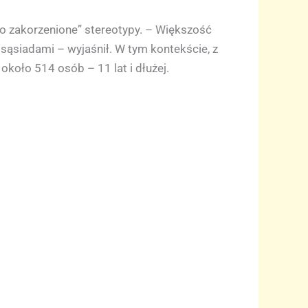
oko zakorzenione” stereotypy. – Większość
sąsiadami – wyjaśnił. W tym kontekście, z
około 514 osób – 11 lat i dłużej.