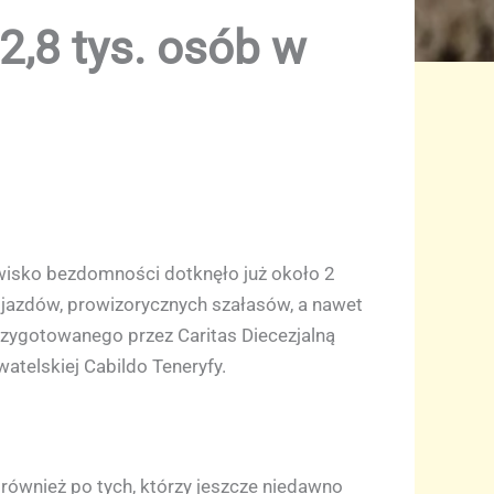
2,8 tys. osób w
jawisko bezdomności dotknęło już około 2
pojazdów, prowizorycznych szałasów, a nawet
zygotowanego przez Caritas Diecezjalną
watelskiej Cabildo Teneryfy.
 również po tych, którzy jeszcze niedawno