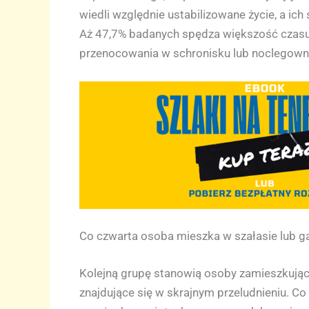
wiedli względnie ustabilizowane życie, a ic
Aż 47,7% badanych spędza większość czasu w
przenocowania w schronisku lub noclegowni
Co czwarta osoba mieszka w szałasie lub g
Kolejną grupę stanowią osoby zamieszkując
znajdujące się w skrajnym przeludnieniu. 