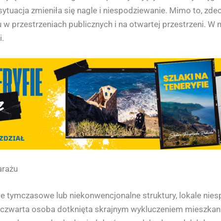
h sytuacja zmieniła się nagle i niespodziewanie. Mimo to, z
 przestrzeniach publicznych i na otwartej przestrzeni. W 
.
arażu
e tymczasowe lub niekonwencjonalne struktury, lokale nies
Co czwarta osoba dotknięta skrajnym wykluczeniem mieszka