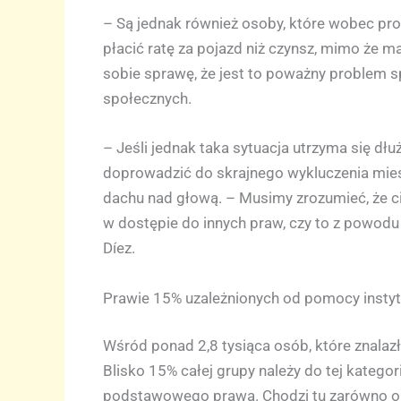
– Są jednak również osoby, które wobec p
płacić ratę za pojazd niż czynsz, mimo że ma
sobie sprawę, że jest to poważny problem s
społecznych.
– Jeśli jednak taka sytuacja utrzyma się dłu
doprowadzić do skrajnego wykluczenia mies
dachu nad głową. – Musimy zrozumieć, że ci
w dostępie do innych praw, czy to z powodu
Díez.
Prawie 15% uzależnionych od pomocy instyt
Wśród ponad 2,8 tysiąca osób, które znalazły 
Blisko 15% całej grupy należy do tej kategor
podstawowego prawa. Chodzi tu zarówno o ko