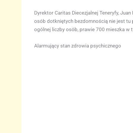
Dyrektor Caritas Diecezjalnej Teneryfy, Jua
osób dotkniętych bezdomnością nie jest tu p
ogólnej liczby osób, prawie 700 mieszka w ty
Alarmujący stan zdrowia psychicznego