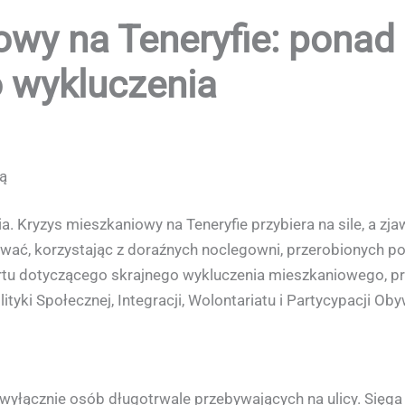
wy na Teneryfie: ponad 
o wykluczenia
ą
. Kryzys mieszkaniowy na Teneryfie przybiera na sile, a z
etrwać, korzystając z doraźnych noclegowni, przerobionych 
rtu dotyczącego skrajnego wykluczenia mieszkaniowego, pr
yki Społecznej, Integracji, Wolontariatu i Partycypacji Oby
 wyłącznie osób długotrwale przebywających na ulicy. Sięga