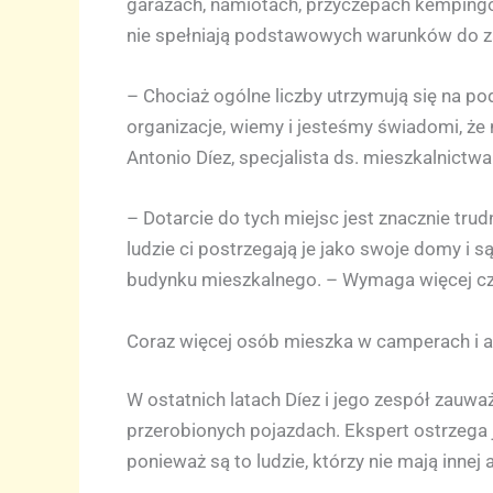
garażach, namiotach, przyczepach kemping
nie spełniają podstawowych warunków do z
– Chociaż ogólne liczby utrzymują się na p
organizacje, wiemy i jesteśmy świadomi, że
Antonio Díez, specjalista ds. mieszkalnictw
– Dotarcie do tych miejsc jest znacznie trud
ludzie ci postrzegają je jako swoje domy i
budynku mieszkalnego. – Wymaga więcej czas
Coraz więcej osób mieszka w camperach i 
W ostatnich latach Díez i jego zespół zauw
przerobionych pojazdach. Ekspert ostrzega j
ponieważ są to ludzie, którzy nie mają innej