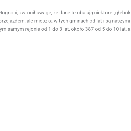
n Rognoni, zwrócił uwagę, że dane te obalają niektóre „głęb
rzejazdem, ale mieszka w tych gminach od lat i są naszymi 
m samym rejonie od 1 do 3 lat, około 387 od 5 do 10 lat, a 