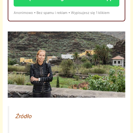
Anonimowo • Bez spamu i reklam • Wypisujesz się 1 klikiem
Źródło