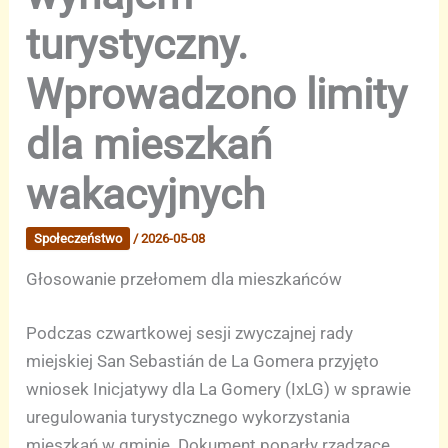
turystyczny.
Wprowadzono limity
dla mieszkań
wakacyjnych
Społeczeństwo
/
2026-05-08
Głosowanie przełomem dla mieszkańców
Podczas czwartkowej sesji zwyczajnej rady
miejskiej San Sebastián de La Gomera przyjęto
wniosek Inicjatywy dla La Gomery (IxLG) w sprawie
uregulowania turystycznego wykorzystania
mieszkań w gminie. Dokument poparły rządzące