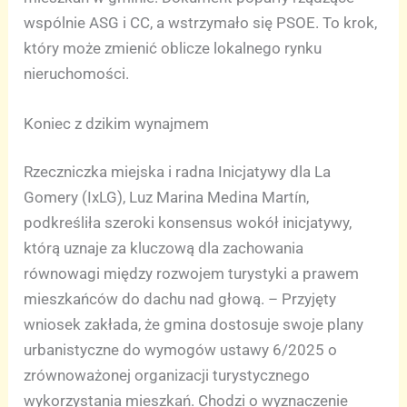
wspólnie ASG i CC, a wstrzymało się PSOE. To krok,
który może zmienić oblicze lokalnego rynku
nieruchomości.
Koniec z dzikim wynajmem
Rzeczniczka miejska i radna Inicjatywy dla La
Gomery (IxLG), Luz Marina Medina Martín,
podkreśliła szeroki konsensus wokół inicjatywy,
którą uznaje za kluczową dla zachowania
równowagi między rozwojem turystyki a prawem
mieszkańców do dachu nad głową. – Przyjęty
wniosek zakłada, że gmina dostosuje swoje plany
urbanistyczne do wymogów ustawy 6/2025 o
zrównoważonej organizacji turystycznego
wykorzystania mieszkań. Chodzi o wyznaczenie