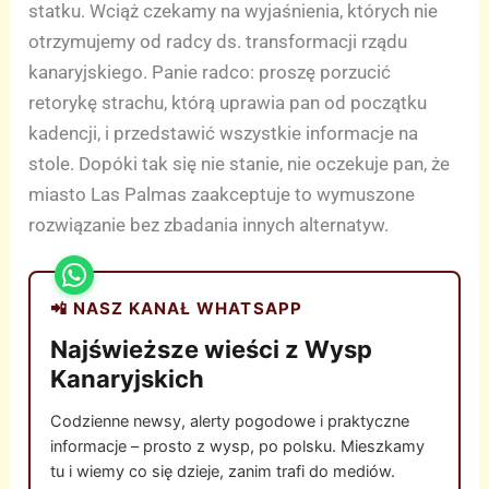
statku. Wciąż czekamy na wyjaśnienia, których nie
otrzymujemy od radcy ds. transformacji rządu
kanaryjskiego. Panie radco: proszę porzucić
retorykę strachu, którą uprawia pan od początku
kadencji, i przedstawić wszystkie informacje na
stole. Dopóki tak się nie stanie, nie oczekuje pan, że
miasto Las Palmas zaakceptuje to wymuszone
rozwiązanie bez zbadania innych alternatyw.
📲 NASZ KANAŁ WHATSAPP
Najświeższe wieści z Wysp
Kanaryjskich
Codzienne newsy, alerty pogodowe i praktyczne
informacje – prosto z wysp, po polsku. Mieszkamy
tu i wiemy co się dzieje, zanim trafi do mediów.