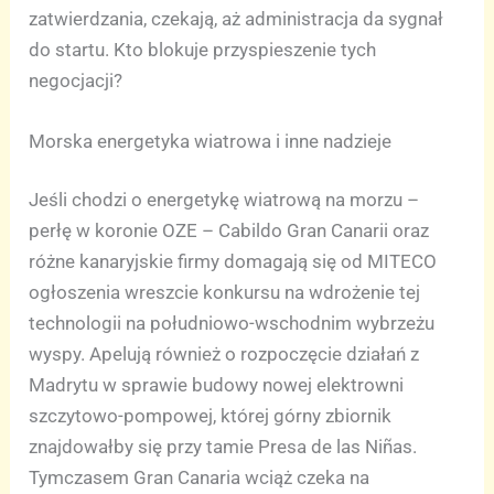
zatwierdzania, czekają, aż administracja da sygnał
do startu. Kto blokuje przyspieszenie tych
negocjacji?
Morska energetyka wiatrowa i inne nadzieje
Jeśli chodzi o energetykę wiatrową na morzu –
perłę w koronie OZE – Cabildo Gran Canarii oraz
różne kanaryjskie firmy domagają się od MITECO
ogłoszenia wreszcie konkursu na wdrożenie tej
technologii na południowo-wschodnim wybrzeżu
wyspy. Apelują również o rozpoczęcie działań z
Madrytu w sprawie budowy nowej elektrowni
szczytowo-pompowej, której górny zbiornik
znajdowałby się przy tamie Presa de las Niñas.
Tymczasem Gran Canaria wciąż czeka na