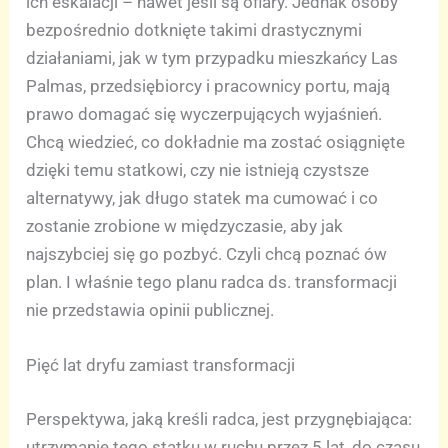
ich eskalacji – nawet jeśli są ofiary. Jednak osoby
bezpośrednio dotknięte takimi drastycznymi
działaniami, jak w tym przypadku mieszkańcy Las
Palmas, przedsiębiorcy i pracownicy portu, mają
prawo domagać się wyczerpujących wyjaśnień.
Chcą wiedzieć, co dokładnie ma zostać osiągnięte
dzięki temu statkowi, czy nie istnieją czystsze
alternatywy, jak długo statek ma cumować i co
zostanie zrobione w międzyczasie, aby jak
najszybciej się go pozbyć. Czyli chcą poznać ów
plan. I właśnie tego planu radca ds. transformacji
nie przedstawia opinii publicznej.
Pięć lat dryfu zamiast transformacji
Perspektywa, jaką kreśli radca, jest przygnębiająca:
utrzymanie tego statku w ruchu przez 5 lat, do czasu