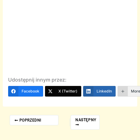
Udostępnij innym przez:
Facebook
X (Twitter)
LinkedIn
Mor
NASTĘPNY
POPRZEDNI