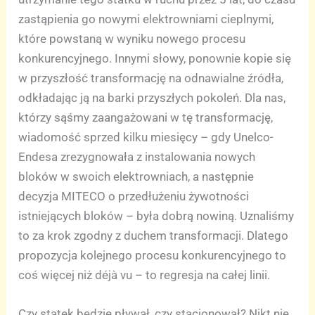
zastąpienia go nowymi elektrowniami cieplnymi,
które powstaną w wyniku nowego procesu
konkurencyjnego. Innymi słowy, ponownie kopie się
w przyszłość transformację na odnawialne źródła,
odkładając ją na barki przyszłych pokoleń. Dla nas,
którzy sąśmy zaangażowani w tę transformację,
wiadomość sprzed kilku miesięcy – gdy Unelco-
Endesa zrezygnowała z instalowania nowych
bloków w swoich elektrowniach, a następnie
decyzja MITECO o przedłużeniu żywotności
istniejących bloków – była dobrą nowiną. Uznaliśmy
to za krok zgodny z duchem transformacji. Dlatego
propozycja kolejnego procesu konkurencyjnego to
coś więcej niż déjà vu – to regresja na całej linii.
Czy statek będzie pływał, czy stacjonował? Nikt nie