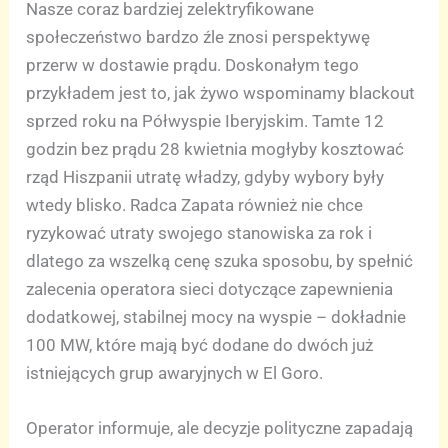
Nasze coraz bardziej zelektryfikowane
społeczeństwo bardzo źle znosi perspektywę
przerw w dostawie prądu. Doskonałym tego
przykładem jest to, jak żywo wspominamy blackout
sprzed roku na Półwyspie Iberyjskim. Tamte 12
godzin bez prądu 28 kwietnia mogłyby kosztować
rząd Hiszpanii utratę władzy, gdyby wybory były
wtedy blisko. Radca Zapata również nie chce
ryzykować utraty swojego stanowiska za rok i
dlatego za wszelką cenę szuka sposobu, by spełnić
zalecenia operatora sieci dotyczące zapewnienia
dodatkowej, stabilnej mocy na wyspie – dokładnie
100 MW, które mają być dodane do dwóch już
istniejących grup awaryjnych w El Goro.
Operator informuje, ale decyzje polityczne zapadają