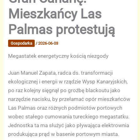
Mieszkańcy Las
Palmas protestują
Gospodarka
/
2026-06-03
Megastatek energetyczny kością niezgody
Juan Manuel Zapata, radca ds. transformacji
ekologicznej i energii w rządzie Wysp Kanaryjskich,
po raz kolejny sięgnął po groźbę blackoutu jako
narzędzie nacisku, by przełamać opór mieszkańców
Las Palmas oraz różnych podmiotów portowych
wobec stałego cumowania tureckiego megastatku.
Jednostka ta ma służyć jako pływająca elektrownia
produkująca prąd w basenie portowym miasta.