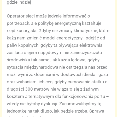
gdzie indziej
Operator sieci może jedynie informować o
potrzebach, ale politykę energetyczną kształtuje
rząd kanaryjski. Gdyby nie zmiany klimatyczne, które
każą nam zmienić model energetyczny i odejść od
paliw kopalnych; gdyby ta pływająca elektrownia
zasilana olejem napędowym nie zanieczyszczała
środowiska tak samo, jak każda lądowa; gdyby
sytuacja międzynarodowa nie ostrzegała nas przed
możliwymi zakłóceniami w dostawach diesla i gazu
oraz wahaniami ich cen; gdyby cumowanie statku o
długości 300 metrów nie wiązało się z żadnym
kosztem alternatywnym dla funkcjonowania portu –
wtedy nie byłoby dyskusji. Zacumowalibyśmy tę
jednostkę na tak długo, jak będzie trzeba. Sprawa