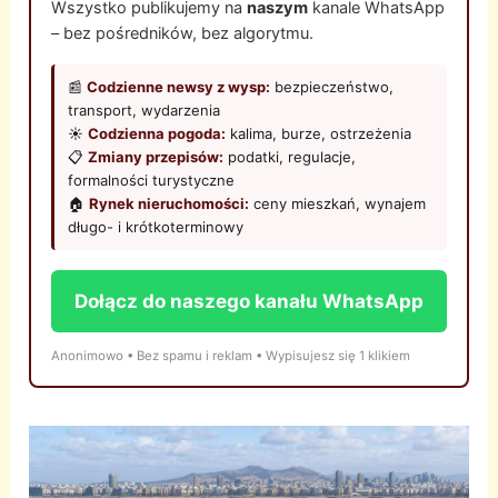
Wszystko publikujemy na
naszym
kanale WhatsApp
– bez pośredników, bez algorytmu.
📰
Codzienne newsy z wysp:
bezpieczeństwo,
transport, wydarzenia
☀️
Codzienna pogoda:
kalima, burze, ostrzeżenia
📋
Zmiany przepisów:
podatki, regulacje,
formalności turystyczne
🏠
Rynek nieruchomości:
ceny mieszkań, wynajem
długo- i krótkoterminowy
Dołącz do naszego kanału WhatsApp
Anonimowo • Bez spamu i reklam • Wypisujesz się 1 klikiem