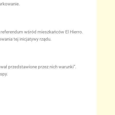
nurkowanie.
 referendum wśród mieszkańców El Hierro.
ania tej inicjatywy rządu.
rował przedstawione przez nich warunki”.
spy.