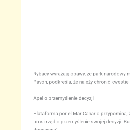
Rybacy wyrażają obawy, że park narodowy mo
Pavón, podkreśla, że należy chronić kwestie
Apel o przemyślenie decyzji
Plataforma por el Mar Canario przypomina,
prosi rząd o przemyślenie swojej decyzji. B
doceniana”.