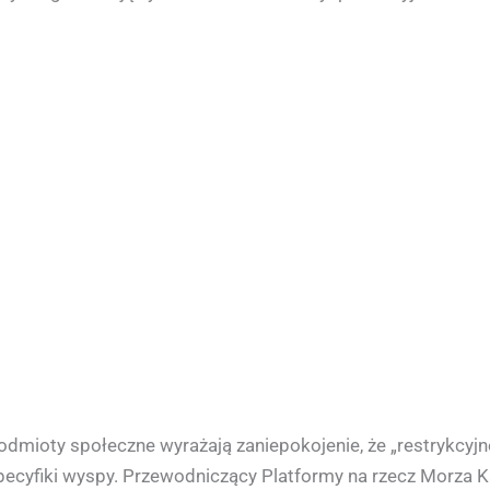
podmioty społeczne wyrażają zaniepokojenie, że „restrykcyj
specyfiki wyspy. Przewodniczący Platformy na rzecz Morza K