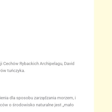
ji Cechów Rybackich Archipelagu, David
wów tuńczyka.
enia dla sposobu zarządzania morzem, i
ańców o środowisko naturalne jest „mało