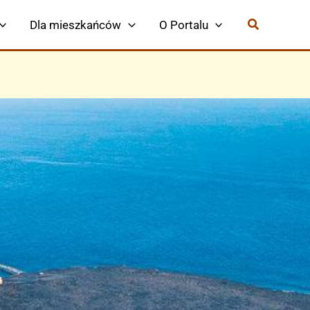
Dla mieszkańców
O Portalu