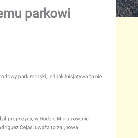
nemu parkowi
rodowy park morski, jednak inicjatywa ta nie
ził propozycję w Radzie Ministrów, nie
odríguez Cejas, uważa to za „nową