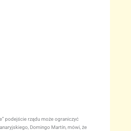
ne” podejście rządu może ograniczyć
anaryjskiego, Domingo Martín, mówi, że