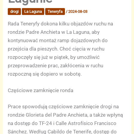
drogi
La Laguna
Teneryfa
/
2024-08-03
Rada Teneryfy dokona kilku objazdów ruchu na
rondzie Padre Anchieta w La Laguna, aby
kontynuować montaż ramp dojazdowych do
przejścia dla pieszych. Choć cięcia w ruchu
rozpoczęły się już w piątek, by umożliwić
przeprowadzenie prac, zakłócenia w ruchu
rozpoczną się dopiero w sobotę.
Częściowe zamknięcie ronda
Prace spowodują częściowe zamknięcie drogi na
rondzie Glorieta del Padre Anchieta, a także wpłyną
na dostęp do TF-24 i Calle Astrofísico Francisco
Sánchez. Według Cabildo de Tenerife, dostęp do