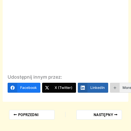
Udostępnij innym przez:
Facebook
X (Twitter)
LinkedIn
Mor
POPRZEDNI
NASTĘPNY