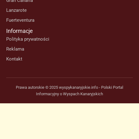
Gran Canaria
Lanzarote
Fuerteventura
Informacje
Polityka prywatności
Reklama
Kontakt
Prawa autorskie © 2025 wyspykanaryjskie.info - Polski Portal
Informacyjny o Wyspach Kanaryjskich