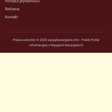
Polityka prywatności
Reklama
Kontakt
Prawa autorskie © 2025 wyspykanaryjskie.info - Polski Portal
Informacyjny o Wyspach Kanaryjskich