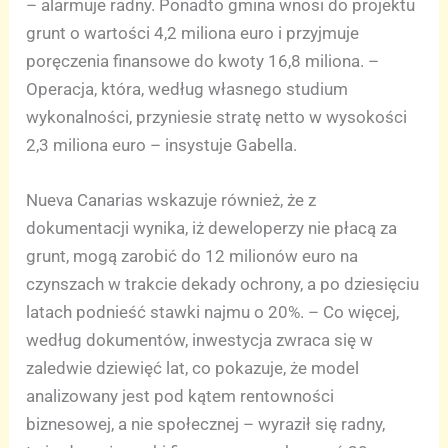
– alarmuje radny. Ponadto gmina wnosi do projektu
grunt o wartości 4,2 miliona euro i przyjmuje
poręczenia finansowe do kwoty 16,8 miliona. –
Operacja, która, według własnego studium
wykonalności, przyniesie stratę netto w wysokości
2,3 miliona euro – insystuje Gabella.
Nueva Canarias wskazuje również, że z
dokumentacji wynika, iż deweloperzy nie płacą za
grunt, mogą zarobić do 12 milionów euro na
czynszach w trakcie dekady ochrony, a po dziesięciu
latach podnieść stawki najmu o 20%. – Co więcej,
według dokumentów, inwestycja zwraca się w
zaledwie dziewięć lat, co pokazuje, że model
analizowany jest pod kątem rentowności
biznesowej, a nie społecznej – wyraził się radny,