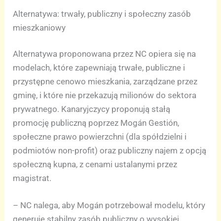
Alternatywa: trwały, publiczny i społeczny zasób
mieszkaniowy
Alternatywa proponowana przez NC opiera się na
modelach, które zapewniają trwałe, publiczne i
przystępne cenowo mieszkania, zarządzane przez
gminę, i które nie przekazują milionów do sektora
prywatnego. Kanaryjczycy proponują stałą
promocję publiczną poprzez Mogán Gestión,
społeczne prawo powierzchni (dla spółdzielni i
podmiotów non-profit) oraz publiczny najem z opcją
społeczną kupna, z cenami ustalanymi przez
magistrat.
– NC nalega, aby Mogán potrzebował modelu, który
generuje stabilny zasób publiczny o wysokiej