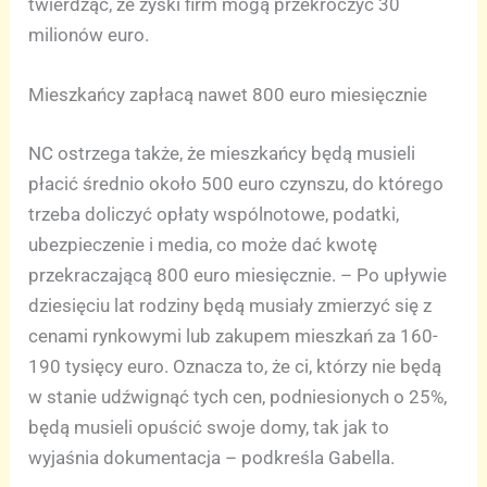
twierdząc, że zyski firm mogą przekroczyć 30
milionów euro.
Mieszkańcy zapłacą nawet 800 euro miesięcznie
NC ostrzega także, że mieszkańcy będą musieli
płacić średnio około 500 euro czynszu, do którego
trzeba doliczyć opłaty wspólnotowe, podatki,
ubezpieczenie i media, co może dać kwotę
przekraczającą 800 euro miesięcznie. – Po upływie
dziesięciu lat rodziny będą musiały zmierzyć się z
cenami rynkowymi lub zakupem mieszkań za 160-
190 tysięcy euro. Oznacza to, że ci, którzy nie będą
w stanie udźwignąć tych cen, podniesionych o 25%,
będą musieli opuścić swoje domy, tak jak to
wyjaśnia dokumentacja – podkreśla Gabella.