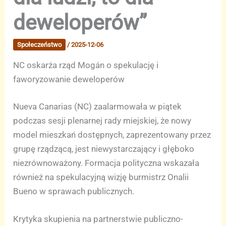
deweloperów”
Społeczeństwo
/
2025-12-06
NC oskarża rząd Mogán o spekulację i
faworyzowanie deweloperów
Nueva Canarias (NC) zaalarmowała w piątek
podczas sesji plenarnej rady miejskiej, że nowy
model mieszkań dostępnych, zaprezentowany przez
grupę rządzącą, jest niewystarczający i głęboko
niezrównoważony. Formacja polityczna wskazała
również na spekulacyjną wizję burmistrz Onalii
Bueno w sprawach publicznych.
Krytyka skupienia na partnerstwie publiczno-