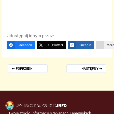
Udostępnij innym przez:
Facebook
X (Twitter)
LinkedIn
Mor
POPRZEDNI
NASTĘPNY
Twoje źródło informacji o Wyspach Kanaryjskich