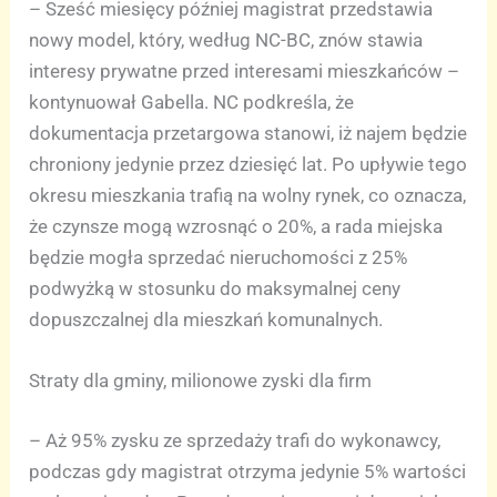
– Sześć miesięcy później magistrat przedstawia
nowy model, który, według NC-BC, znów stawia
interesy prywatne przed interesami mieszkańców –
kontynuował Gabella. NC podkreśla, że
dokumentacja przetargowa stanowi, iż najem będzie
chroniony jedynie przez dziesięć lat. Po upływie tego
okresu mieszkania trafią na wolny rynek, co oznacza,
że czynsze mogą wzrosnąć o 20%, a rada miejska
będzie mogła sprzedać nieruchomości z 25%
podwyżką w stosunku do maksymalnej ceny
dopuszczalnej dla mieszkań komunalnych.
Straty dla gminy, milionowe zyski dla firm
– Aż 95% zysku ze sprzedaży trafi do wykonawcy,
podczas gdy magistrat otrzyma jedynie 5% wartości