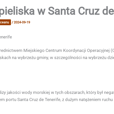
ieliska w Santa Cruz de
oceanu
/
2024-09-19
nerife
ośrednictwem Miejskiego Centrum Koordynacji Operacyjnej
iskach na wybrzeżu gminy, w szczególności na wybrzeżu dzie
y jakości wody morskiej w tych obszarach, który był negat
ciem portu Santa Cruz de Tenerife, z dużym natężeniem ruch