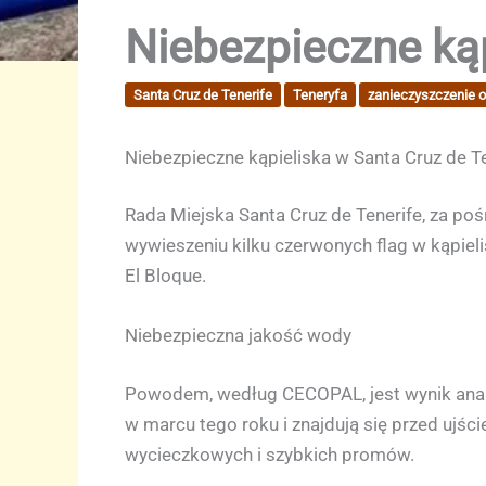
Niebezpieczne kąp
Santa Cruz de Tenerife
Teneryfa
zanieczyszczenie 
Niebezpieczne kąpieliska w Santa Cruz de Te
Rada Miejska Santa Cruz de Tenerife, za p
wywieszeniu kilku czerwonych flag w kąpiel
El Bloque.
Niebezpieczna jakość wody
Powodem, według CECOPAL, jest wynik analiz
w marcu tego roku i znajdują się przed ujś
wycieczkowych i szybkich promów.