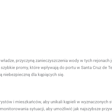
władze, przyczyną zanieczyszczenia wody w tych rejonach j
i szybkie promy, które wpływają do portu w Santa Cruz de Te
ą niebezpieczną dla kąpiących się.
ystów i mieszkańców, aby unikali kąpieli w wyznaczonych st
 monitorowania sytuacji, aby umożliwić jak najszybsze przyw