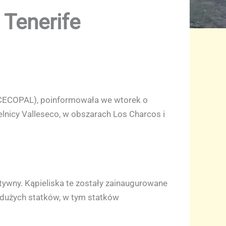
 Tenerife
 (CECOPAL), poinformowała we wtorek o
lnicy Valleseco, w obszarach Los Charcos i
ywny. Kąpieliska te zostały zainaugurowane
u dużych statków, w tym statków