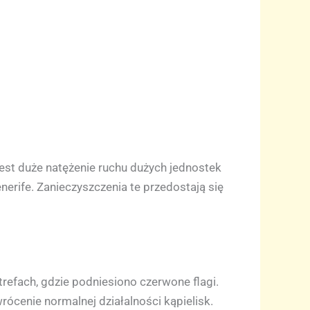
est duże natężenie ruchu dużych jednostek
nerife. Zanieczyszczenia te przedostają się
refach, gdzie podniesiono czerwone flagi.
rócenie normalnej działalności kąpielisk.