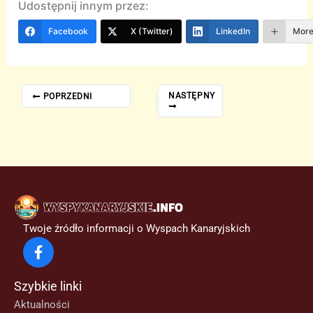
Udostępnij innym przez:
Facebook
X (Twitter)
LinkedIn
Mor
NASTĘPNY
POPRZEDNI
Twoje źródło informacji o Wyspach Kanaryjskich
Szybkie linki
Aktualności