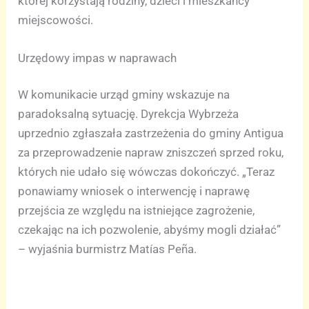
której korzystają rodziny, dzieci i mieszkańcy
miejscowości.
Urzędowy impas w naprawach
W komunikacie urząd gminy wskazuje na
paradoksalną sytuację. Dyrekcja Wybrzeża
uprzednio zgłaszała zastrzeżenia do gminy Antigua
za przeprowadzenie napraw zniszczeń sprzed roku,
których nie udało się wówczas dokończyć. „Teraz
ponawiamy wniosek o interwencję i naprawę
przejścia ze względu na istniejące zagrożenie,
czekając na ich pozwolenie, abyśmy mogli działać”
– wyjaśnia burmistrz Matías Peña.