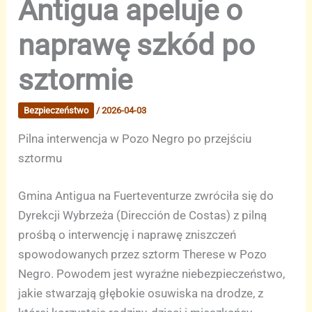
Antigua apeluje o
naprawę szkód po
sztormie
Bezpieczeństwo
/
2026-04-03
Pilna interwencja w Pozo Negro po przejściu
sztormu
Gmina Antigua na Fuerteventurze zwróciła się do
Dyrekcji Wybrzeża (Dirección de Costas) z pilną
prośbą o interwencję i naprawę zniszczeń
spowodowanych przez sztorm Therese w Pozo
Negro. Powodem jest wyraźne niebezpieczeństwo,
jakie stwarzają głębokie osuwiska na drodze, z