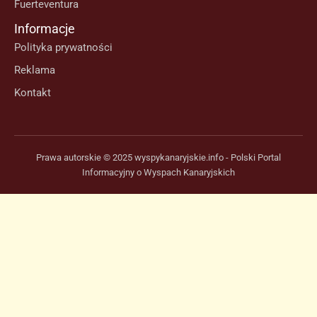
Fuerteventura
Informacje
Polityka prywatności
Reklama
Kontakt
Prawa autorskie © 2025 wyspykanaryjskie.info - Polski Portal
Informacyjny o Wyspach Kanaryjskich