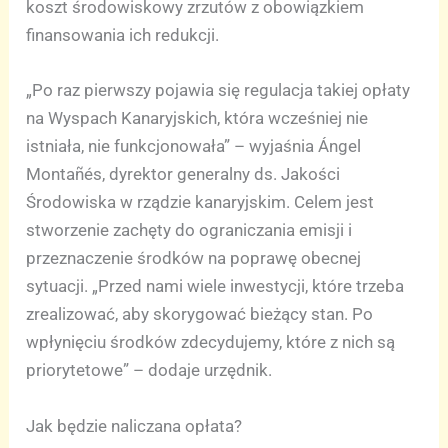
koszt środowiskowy zrzutów z obowiązkiem
finansowania ich redukcji.
„Po raz pierwszy pojawia się regulacja takiej opłaty
na Wyspach Kanaryjskich, która wcześniej nie
istniała, nie funkcjonowała” – wyjaśnia Ángel
Montañés, dyrektor generalny ds. Jakości
Środowiska w rządzie kanaryjskim. Celem jest
stworzenie zachęty do ograniczania emisji i
przeznaczenie środków na poprawę obecnej
sytuacji. „Przed nami wiele inwestycji, które trzeba
zrealizować, aby skorygować bieżący stan. Po
wpłynięciu środków zdecydujemy, które z nich są
priorytetowe” – dodaje urzędnik.
Jak będzie naliczana opłata?