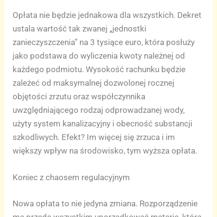
Opłata nie będzie jednakowa dla wszystkich. Dekret
ustala wartość tak zwanej „jednostki
zanieczyszczenia” na 3 tysiące euro, która posłuży
jako podstawa do wyliczenia kwoty należnej od
każdego podmiotu. Wysokość rachunku będzie
zależeć od maksymalnej dozwolonej rocznej
objętości zrzutu oraz współczynnika
uwzględniającego rodzaj odprowadzanej wody,
użyty system kanalizacyjny i obecność substancji
szkodliwych. Efekt? Im więcej się zrzuca i im
większy wpływ na środowisko, tym wyższa opłata.
Koniec z chaosem regulacyjnym
Nowa opłata to nie jedyna zmiana. Rozporządzenie
ma przede wszystkim uporządkować materię, która