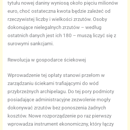
tytułu nowej daniny wyniosą około pięciu milionów
euro, choć ostateczna kwota będzie zależeć od
rzeczywistej liczby i wielkości zrzutów. Osoby
dokonujące nielegalnych zrzutów – według
ostatnich danych jest ich 180 – muszą liczyć się z
surowymi sankcjami.
Rewolucja w gospodarce ściekowej
Wprowadzenie tej opłaty stanowi przełom w
zarządzaniu ściekami trafiającymi do wód
przybrzeżnych archipelagu. Do tej pory podmioty
posiadające administracyjne zezwolenie mogły
dokonywać zrzutów bez ponoszenia żadnych
kosztów. Nowe rozporządzenie po raz pierwszy
wprowadza instrument ekonomiczny, który łączy