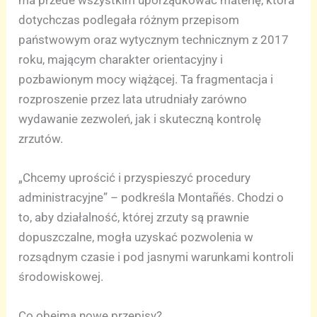
dotychczas podlegała różnym przepisom
państwowym oraz wytycznym technicznym z 2017
roku, mającym charakter orientacyjny i
pozbawionym mocy wiążącej. Ta fragmentacja i
rozproszenie przez lata utrudniały zarówno
wydawanie zezwoleń, jak i skuteczną kontrolę
zrzutów.
„Chcemy uprościć i przyspieszyć procedury
administracyjne” – podkreśla Montañés. Chodzi o
to, aby działalność, której zrzuty są prawnie
dopuszczalne, mogła uzyskać pozwolenia w
rozsądnym czasie i pod jasnymi warunkami kontroli
środowiskowej.
Co obejmą nowe przepisy?