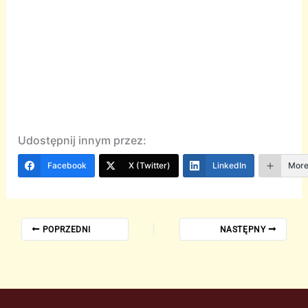
Udostępnij innym przez:
Facebook
X (Twitter)
LinkedIn
Mor
POPRZEDNI
NASTĘPNY