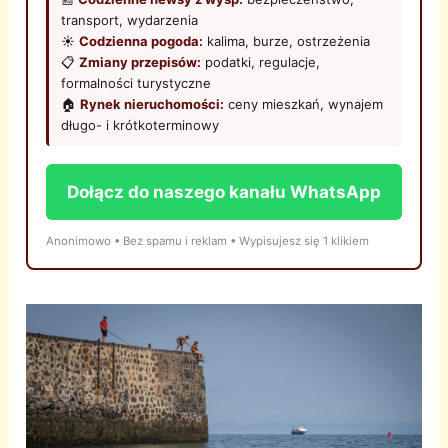
transport, wydarzenia
☀️
Codzienna pogoda:
kalima, burze, ostrzeżenia
📋
Zmiany przepisów:
podatki, regulacje,
formalności turystyczne
🏠
Rynek nieruchomości:
ceny mieszkań, wynajem
długo- i krótkoterminowy
Dołącz do naszego kanału WhatsApp
Anonimowo • Bez spamu i reklam • Wypisujesz się 1 klikiem