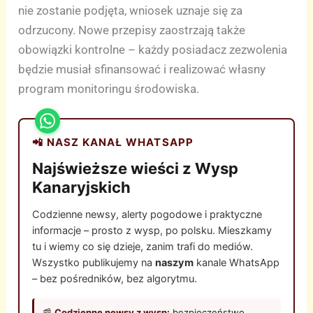
nie zostanie podjęta, wniosek uznaje się za
odrzucony. Nowe przepisy zaostrzają także
obowiązki kontrolne – każdy posiadacz zezwolenia
będzie musiał sfinansować i realizować własny
program monitoringu środowiska.
📲 NASZ KANAŁ WHATSAPP
Najświeższe wieści z Wysp
Kanaryjskich
Codzienne newsy, alerty pogodowe i praktyczne
informacje – prosto z wysp, po polsku. Mieszkamy
tu i wiemy co się dzieje, zanim trafi do mediów.
Wszystko publikujemy na
naszym
kanale WhatsApp
– bez pośredników, bez algorytmu.
📰
Codzienne newsy z wysp:
bezpieczeństwo,