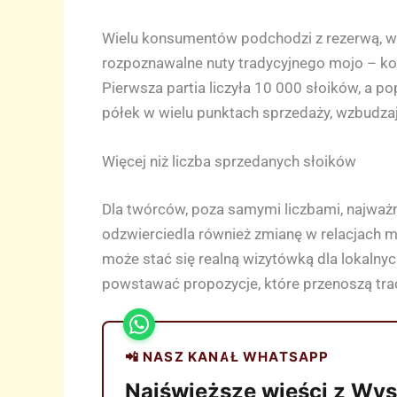
Wielu konsumentów podchodzi z rezerwą, wi
rozpoznawalne nuty tradycyjnego mojo – ko
Pierwsza partia liczyła 10 000 słoików, a po
półek w wielu punktach sprzedaży, wzbudza
Więcej niż liczba sprzedanych słoików
Dla twórców, poza samymi liczbami, najważnie
odzwierciedla również zmianę w relacjach m
może stać się realną wizytówką dla lokalnyc
powstawać propozycje, które przenoszą trad
📲 NASZ KANAŁ WHATSAPP
Najświeższe wieści z Wys