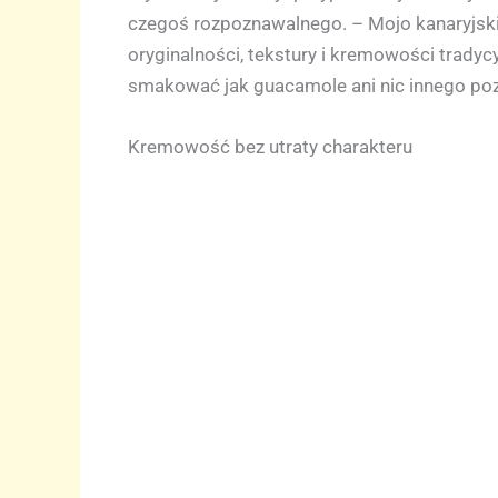
czegoś rozpoznawalnego. – Mojo kanaryjskie
oryginalności, tekstury i kremowości tradycyj
smakować jak guacamole ani nic innego poza 
Kremowość bez utraty charakteru