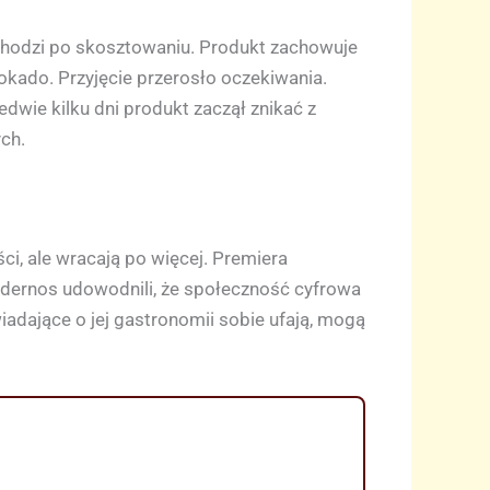
chodzi po skosztowaniu. Produkt zachowuje
kado. Przyjęcie przerosło oczekiwania.
edwie kilku dni produkt zaczął znikać z
ch.
ci, ale wracają po więcej. Premiera
odernos udowodnili, że społeczność cyfrowa
iadające o jej gastronomii sobie ufają, mogą