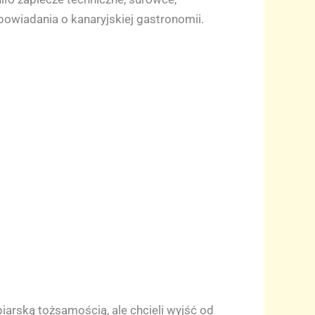
powiadania o kanaryjskiej gastronomii.
arską tożsamością, ale chcieli wyjść od