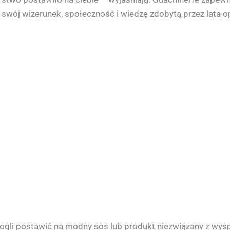
 swój wizerunek, społeczność i wiedzę zdobytą przez lata o
li postawić na modny sos lub produkt niezwiązany z wyspi