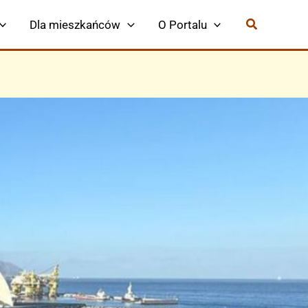
Dla mieszkańców
O Portalu