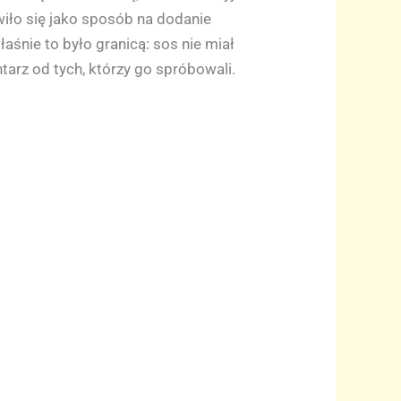
iło się jako sposób na dodanie
łaśnie to było granicą: sos nie miał
arz od tych, którzy go spróbowali.