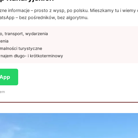
e informacje – prosto z wysp, po polsku. Mieszkamy tu i wiemy co
tsApp – bez pośredników, bez algorytmu.
, transport, wydarzenia
żenia
rmalności turystyczne
najem długo- i krótkoterminowy
sApp
iem