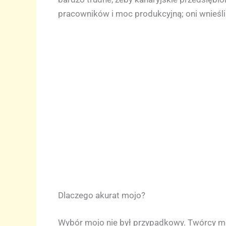
pracowników i moc produkcyjną; oni wnieśli
Dlaczego akurat mojo?
Wybór mojo nie był przypadkowy. Twórcy mog