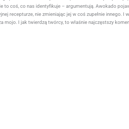
 to coś, co nas identyfikuje – argumentują. Awokado pojaw
nej recepturze, nie zmieniając jej w coś zupełnie innego. I w
mojo. I jak twierdzą twórcy, to właśnie najczęstszy koment