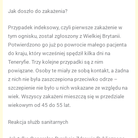
Jak doszło do zakażenia?
Przypadek indeksowy, czyli pierwsze zakażenie w
tym ognisku, został zgłoszony z Wielkiej Brytanii.
Potwierdzono go już po powrocie małego pacjenta
do kraju, który wcześniej spędził kilka dni na
Teneryfie. Trzy kolejne przypadki są z nim
powiązane. Osoby te miały ze sobą kontakt, a żadna
z nich nie była zaszczepiona przeciwko odrze –
szczepienie nie było u nich wskazane ze względu na
wiek. Wszyscy zakażeni mieszczą się w przedziale
wiekowym od 45 do 55 lat.
Reakcja służb sanitarnych