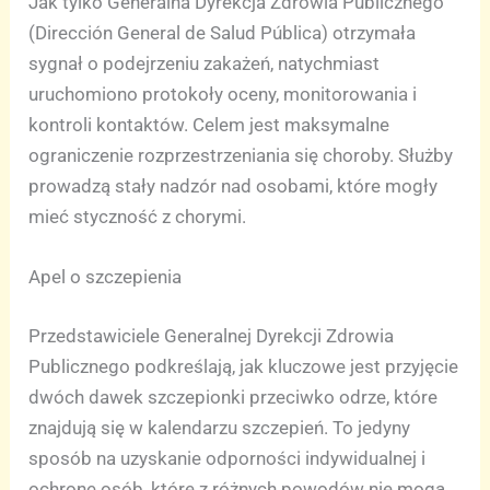
Jak tylko Generalna Dyrekcja Zdrowia Publicznego
(Dirección General de Salud Pública) otrzymała
sygnał o podejrzeniu zakażeń, natychmiast
uruchomiono protokoły oceny, monitorowania i
kontroli kontaktów. Celem jest maksymalne
ograniczenie rozprzestrzeniania się choroby. Służby
prowadzą stały nadzór nad osobami, które mogły
mieć styczność z chorymi.
Apel o szczepienia
Przedstawiciele Generalnej Dyrekcji Zdrowia
Publicznego podkreślają, jak kluczowe jest przyjęcie
dwóch dawek szczepionki przeciwko odrze, które
znajdują się w kalendarzu szczepień. To jedyny
sposób na uzyskanie odporności indywidualnej i
ochronę osób, które z różnych powodów nie mogą