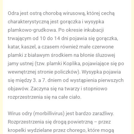
Odra jest ostrą chorobą wirusową, której cechą
charakterystyczną jest gorączka i wysypka
plamkowo-grudkowa. Po okresie inkubacji
trwającym od 10 do 14 dni pojawia się gorączka,
katar, kaszel, a czasem również małe czerwone
plamki z białawym środkiem na błonie śluzowej
jamy ustnej (tzw. plamki Koplika, pojawiające się po
wewnętrznej stronie policzków). Wysypka pojawia
się między 3. a 7. dniem od wystąpienia pierwszych
objawów. Zaczyna się na twarzy i stopniowo
rozprzestrzenia się na całe ciało.
Wirus odry (morbillivirus) jest bardzo zaraźliwy.
Rozprzestrzenia się drogą powietrzną – przez
kropelki wydzielane przez chorego, które mogą