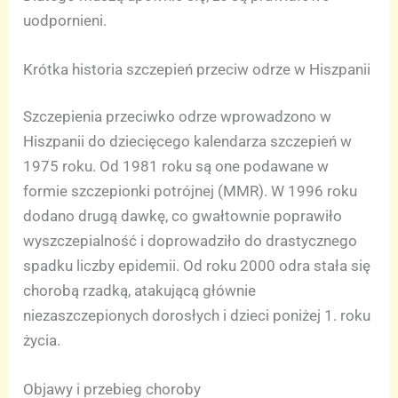
uodpornieni.
Krótka historia szczepień przeciw odrze w Hiszpanii
Szczepienia przeciwko odrze wprowadzono w
Hiszpanii do dziecięcego kalendarza szczepień w
1975 roku. Od 1981 roku są one podawane w
formie szczepionki potrójnej (MMR). W 1996 roku
dodano drugą dawkę, co gwałtownie poprawiło
wyszczepialność i doprowadziło do drastycznego
spadku liczby epidemii. Od roku 2000 odra stała się
chorobą rzadką, atakującą głównie
niezaszczepionych dorosłych i dzieci poniżej 1. roku
życia.
Objawy i przebieg choroby