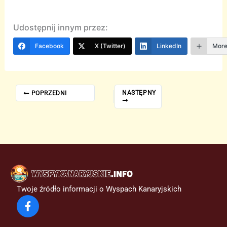
Udostępnij innym przez:
Facebook
X (Twitter)
LinkedIn
Mor
NASTĘPNY
POPRZEDNI
Twoje źródło informacji o Wyspach Kanaryjskich