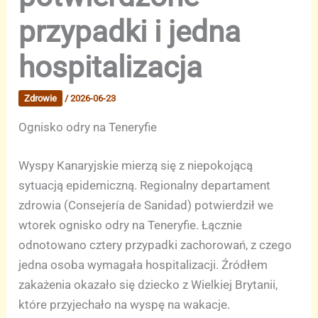
przypadki i jedna
hospitalizacja
Zdrowie
/
2026-06-23
Ognisko odry na Teneryfie
Wyspy Kanaryjskie mierzą się z niepokojącą
sytuacją epidemiczną. Regionalny departament
zdrowia (Consejería de Sanidad) potwierdził we
wtorek ognisko odry na Teneryfie. Łącznie
odnotowano cztery przypadki zachorowań, z czego
jedna osoba wymagała hospitalizacji. Źródłem
zakażenia okazało się dziecko z Wielkiej Brytanii,
które przyjechało na wyspę na wakacje.