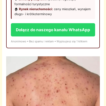
formalności turystyczne
🏠
Rynek nieruchomości:
ceny mieszkań, wynajem
długo- i krótkoterminowy
Dołącz do naszego kanału WhatsApp
Anonimowo • Bez spamu i reklam • Wypisujesz się 1 klikiem