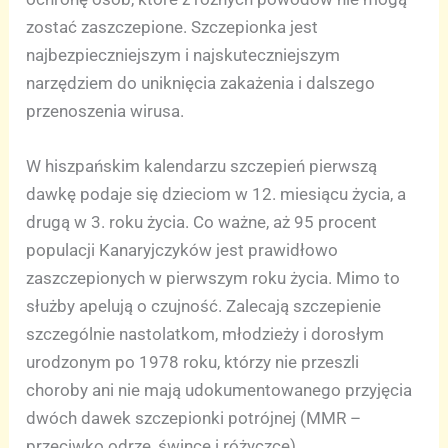
zostać zaszczepione. Szczepionka jest
najbezpieczniejszym i najskuteczniejszym
narzędziem do uniknięcia zakażenia i dalszego
przenoszenia wirusa.
W hiszpańskim kalendarzu szczepień pierwszą
dawkę podaje się dzieciom w 12. miesiącu życia, a
drugą w 3. roku życia. Co ważne, aż 95 procent
populacji Kanaryjczyków jest prawidłowo
zaszczepionych w pierwszym roku życia. Mimo to
służby apelują o czujność. Zalecają szczepienie
szczególnie nastolatkom, młodzieży i dorosłym
urodzonym po 1978 roku, którzy nie przeszli
choroby ani nie mają udokumentowanego przyjęcia
dwóch dawek szczepionki potrójnej (MMR –
przeciwko odrze, śwince i różyczce).