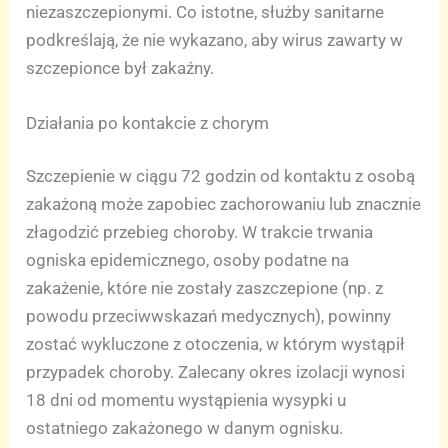
niezaszczepionymi. Co istotne, służby sanitarne
podkreślają, że nie wykazano, aby wirus zawarty w
szczepionce był zakaźny.
Działania po kontakcie z chorym
Szczepienie w ciągu 72 godzin od kontaktu z osobą
zakażoną może zapobiec zachorowaniu lub znacznie
złagodzić przebieg choroby. W trakcie trwania
ogniska epidemicznego, osoby podatne na
zakażenie, które nie zostały zaszczepione (np. z
powodu przeciwwskazań medycznych), powinny
zostać wykluczone z otoczenia, w którym wystąpił
przypadek choroby. Zalecany okres izolacji wynosi
18 dni od momentu wystąpienia wysypki u
ostatniego zakażonego w danym ognisku.