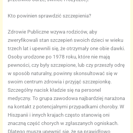
Kto powinien sprawdzić szczepienia?
Zdrowie Publiczne wzywa rodziców, aby
zweryfikowali stan szczepień swoich dzieci w wieku
trzech lat i upewnili się, że otrzymały one obie dawki.
Osoby urodzone po 1978 roku, które nie mają
pewności, czy były szczepione, lub czy przeszły odrę
w sposób naturalny, powinny skonsultować się w
swoim centrum zdrowia i przyjąć szczepionkę.
Szczególny nacisk kładzie się na personel
medyczny. To grupa zawodowa najbardziej narażona
na kontakt z potencjalnymi przypadkami choroby. W
Hiszpanii i innych krajach często stanowią oni
znaczną część chorych w zgłaszanych ogniskach.
Dlatego muszą upewnić się, że są prawidłowo