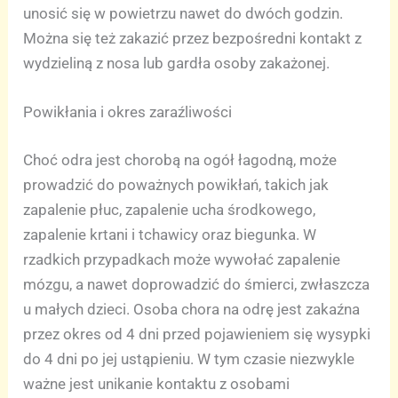
unosić się w powietrzu nawet do dwóch godzin.
Można się też zakazić przez bezpośredni kontakt z
wydzieliną z nosa lub gardła osoby zakażonej.
Powikłania i okres zaraźliwości
Choć odra jest chorobą na ogół łagodną, może
prowadzić do poważnych powikłań, takich jak
zapalenie płuc, zapalenie ucha środkowego,
zapalenie krtani i tchawicy oraz biegunka. W
rzadkich przypadkach może wywołać zapalenie
mózgu, a nawet doprowadzić do śmierci, zwłaszcza
u małych dzieci. Osoba chora na odrę jest zakaźna
przez okres od 4 dni przed pojawieniem się wysypki
do 4 dni po jej ustąpieniu. W tym czasie niezwykle
ważne jest unikanie kontaktu z osobami