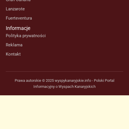
Lanzarote
Fuerteventura
Informacje
Polityka prywatności
Reklama
Kontakt
Prawa autorskie © 2025 wyspykanaryjskie.info - Polski Portal
Informacyjny o Wyspach Kanaryjskich