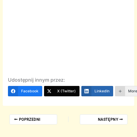
Udostępnij innym przez:
Facebook
X (Twitter)
LinkedIn
Mor
POPRZEDNI
NASTĘPNY