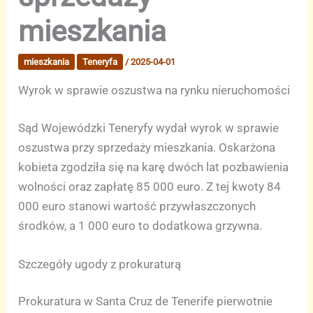
mieszkania
mieszkania
Teneryfa
/
2025-04-01
Wyrok w sprawie oszustwa na rynku nieruchomości
Sąd Wojewódzki Teneryfy wydał wyrok w sprawie
oszustwa przy sprzedaży mieszkania. Oskarżona
kobieta zgodziła się na karę dwóch lat pozbawienia
wolności oraz zapłatę 85 000 euro. Z tej kwoty 84
000 euro stanowi wartość przywłaszczonych
środków, a 1 000 euro to dodatkowa grzywna.
Szczegóły ugody z prokuraturą
Prokuratura w Santa Cruz de Tenerife pierwotnie