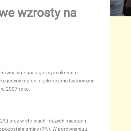
owe wzrosty na
porównaniu z analogicznym okresem
ako jedyny region przekroczono historyczne
 w 2007 roku.
%) oraz w stolicach i dużych miastach
az pozostałe gminy (7%). W porównaniu z