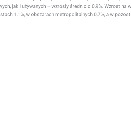
ch, jak i używanych – wzrosły średnio o 0,9%. Wzrost na 
stach 1,1%, w obszarach metropolitalnych 0,7%, a w pozost