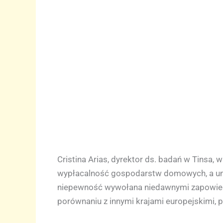
Cristina Arias, dyrektor ds. badań w Tinsa,
wypłacalność gospodarstw domowych, a umi
niepewność wywołana niedawnymi zapowiedz
porównaniu z innymi krajami europejskimi, 