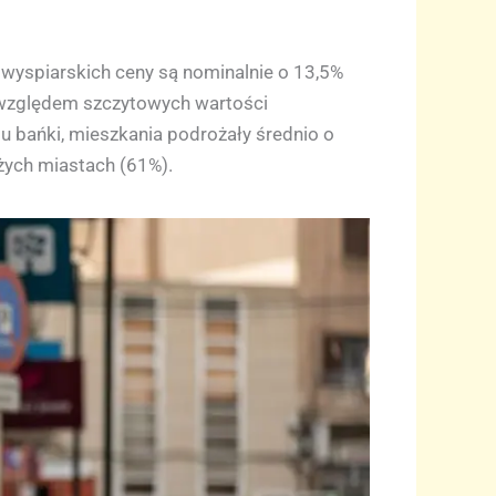
 wyspiarskich ceny są nominalnie o 13,5%
ę względem szczytowych wartości
u bańki, mieszkania podrożały średnio o
żych miastach (61%).