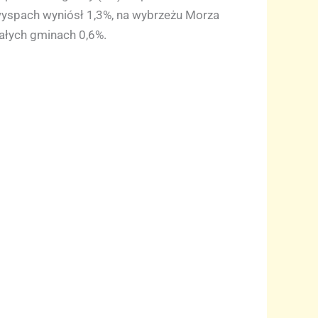
wyspach wyniósł 1,3%, na wybrzeżu Morza
ałych gminach 0,6%.