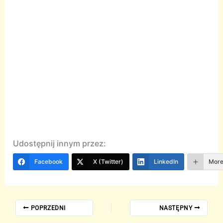
Udostępnij innym przez:
Facebook
X (Twitter)
LinkedIn
Mor
POPRZEDNI
NASTĘPNY