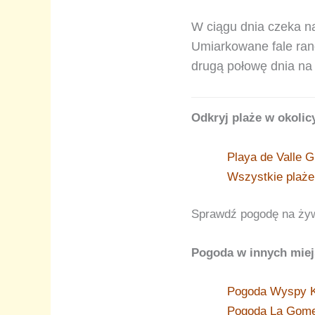
W ciągu dnia czeka n
Umiarkowane fale rano
drugą połowę dnia na 
Odkryj plaże w okolic
Playa de Valle 
Wszystkie plaż
Sprawdź pogodę na ży
Pogoda w innych miej
Pogoda Wyspy K
Pogoda La Gom