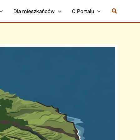
Dla mieszkańców
O Portalu