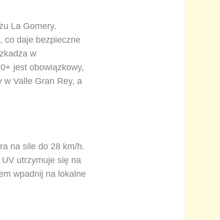
eżu La Gomery.
, co daje bezpieczne
eszkadza w
50+ jest obowiązkowy,
y w Valle Gran Rey, a
ra na sile do 28 km/h.
 UV utrzymuje się na
em wpadnij na lokalne