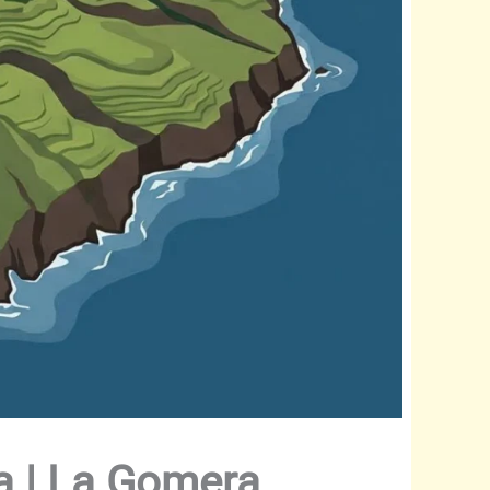
a | La Gomera