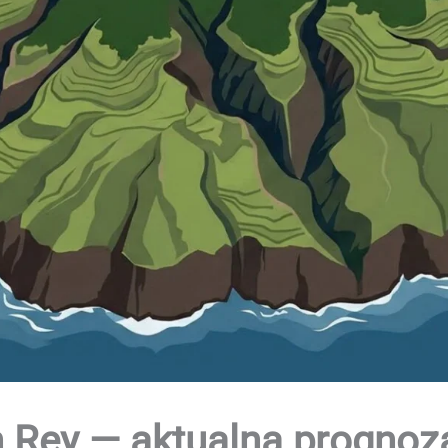
 Rey — aktualna prognoz