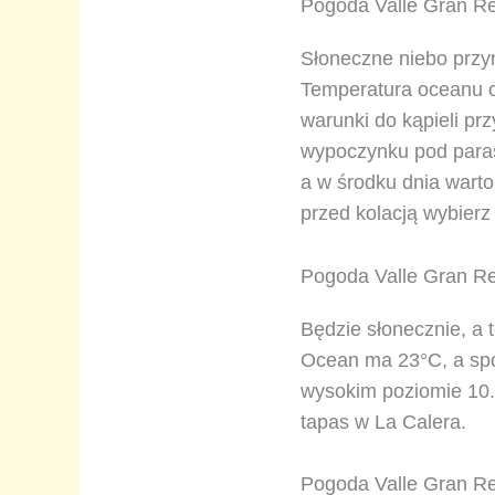
Pogoda Valle Gran Re
Słoneczne niebo przy
Temperatura oceanu o
warunki do kąpieli pr
wypoczynku pod paras
a w środku dnia warto
przed kolacją wybierz 
Pogoda Valle Gran Rey
Będzie słonecznie, a 
Ocean ma 23°C, a spo
wysokim poziomie 10.
tapas w La Calera.
Pogoda Valle Gran Re