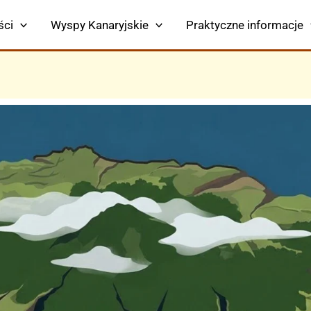
ści
Wyspy Kanaryjskie
Praktyczne informacje