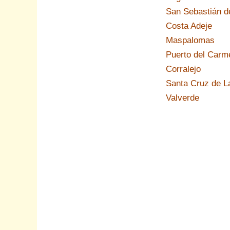
San Sebastián 
Costa Adeje
Maspalomas
Puerto del Carm
Corralejo
Santa Cruz de L
Valverde