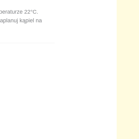
peraturze 22°C.
aplanuj kąpiel na