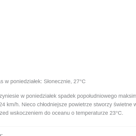
 w poniedziałek: Słonecznie, 27°C
rzyniesie w poniedziałek spadek popołudniowego maksi
24 km/h. Nieco chłodniejsze powietrze stworzy świetne
ed wskoczeniem do oceanu o temperaturze 23°C.
y: