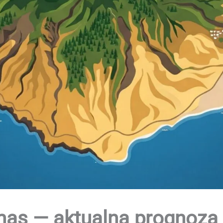
s — aktualna prognoza |