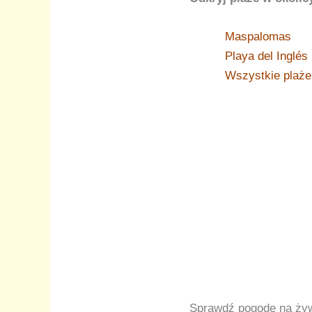
Maspalomas
Playa del Inglés
Wszystkie plaże
Sprawdź pogodę na ży