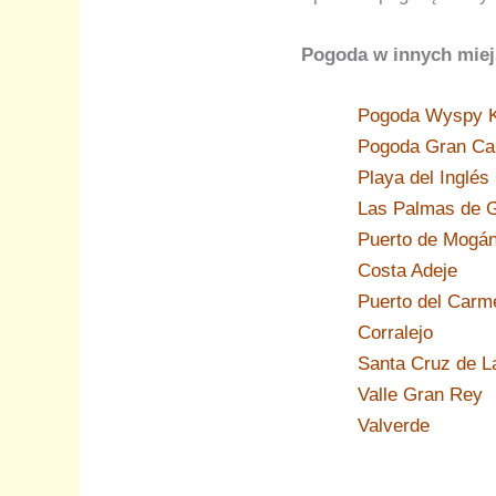
Pogoda w innych miej
Pogoda Wyspy K
Pogoda Gran Ca
Playa del Inglés
Las Palmas de G
Puerto de Mogá
Costa Adeje
Puerto del Carm
Corralejo
Santa Cruz de L
Valle Gran Rey
Valverde