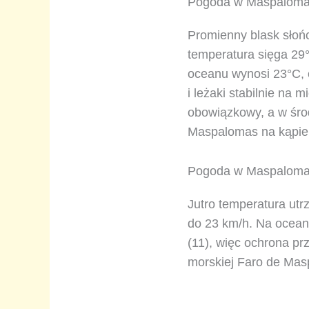
Pogoda w Maspalomas 
Promienny blask słoń
temperatura sięga 29°
oceanu wynosi 23°C, c
i leżaki stabilnie na 
obowiązkowy, a w środ
Maspalomas na kąpie
Pogoda w Maspalomas 
Jutro temperatura utr
do 23 km/h. Na ocean
(11), więc ochrona pr
morskiej Faro de Mas