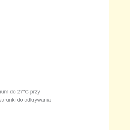
mum do 27°C przy
 warunki do odkrywania