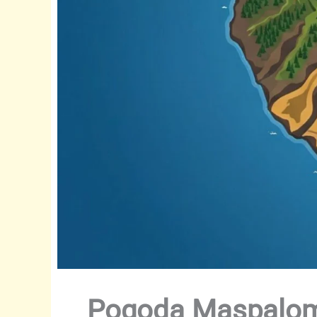
Pogoda Maspaloma