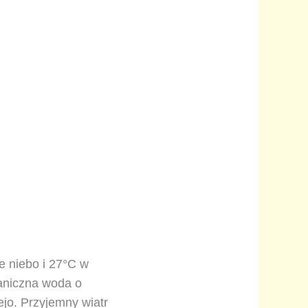
e niebo i 27°C w
eaniczna woda o
ejo. Przyjemny wiatr