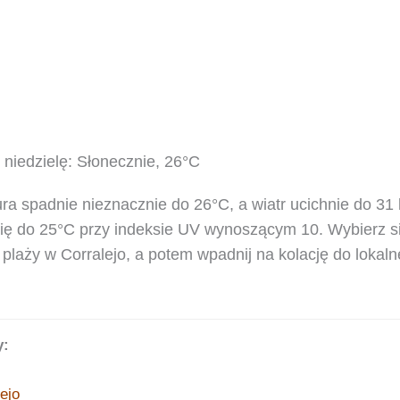
niedzielę: Słonecznie, 26°C
ra spadnie nieznacznie do 26°C, a wiatr ucichnie do 3
 się do 25°C przy indeksie UV wynoszącym 10. Wybierz 
plaży w Corralejo, a potem wpadnij na kolację do lokalne
y:
ejo