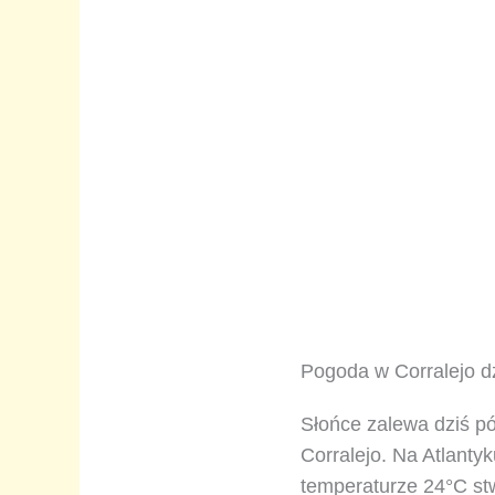
Pogoda w Corralejo dz
Słońce zalewa dziś p
Corralejo. Na Atlanty
temperaturze 24°C stw