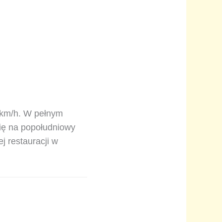
1 km/h. W pełnym
się na popołudniowy
j restauracji w