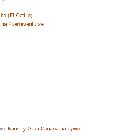
ha (El Cotillo)
 na Fuerteventurze
wo:
Kamery Gran Canaria na żywo