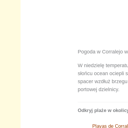
Pogoda w Corralejo w 
W niedzielę temperatu
słońcu ocean ociepli
spacer wzdłuż brzegu 
portowej dzielnicy.
Odkryj plaże w okolic
Playas de Corral