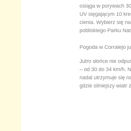
osiąga w porywach 30 
UV sięgającym 10 kre
cienia. Wybierz się 
pobliskiego Parku Nat
Pogoda w Corralejo ju
Jutro słońce nie odpu
– od 30 do 34 km/h. 
nadal utrzymuje się n
gdzie silniejszy wiat