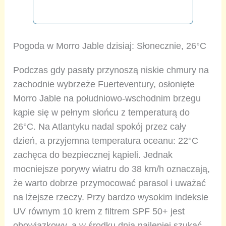
Pogoda w Morro Jable dzisiaj: Słonecznie, 26°C
Podczas gdy pasaty przynoszą niskie chmury na
zachodnie wybrzeże Fuerteventury, osłonięte
Morro Jable na południowo-wschodnim brzegu
kąpie się w pełnym słońcu z temperaturą do
26°C. Na Atlantyku nadal spokój przez cały
dzień, a przyjemna temperatura oceanu: 22°C
zachęca do bezpiecznej kąpieli. Jednak
mocniejsze porywy wiatru do 38 km/h oznaczają,
że warto dobrze przymocować parasol i uważać
na lżejsze rzeczy. Przy bardzo wysokim indeksie
UV równym 10 krem z filtrem SPF 50+ jest
obowiązkowy, a w środku dnia najlepiej szukać