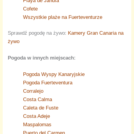
Playa de Jandía
Cofete
Wszystkie plaże na Fuerteventurze
Sprawdź pogodę na żywo:
Kamery Gran Canaria na
żywo
Pogoda w innych miejscach:
Pogoda Wyspy Kanaryjskie
Pogoda Fuerteventura
Corralejo
Costa Calma
Caleta de Fuste
Costa Adeje
Maspalomas
Puerto del Carmen