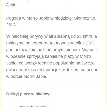
Jable.
Pogoda w Morro Jable w niedzielę: Słonecznie,
26°C
W niedzielę porywy wiatru słabną do 38 km/h, a
maksymalna temperatura trzyma stabilne 26°C
pod przeważnie bezchmurnym niebem. Warunki
w oceanie sprzyjają kąpieli na plaży w Morro
Jable, co tworzy idealne popołudnie na świeże
owoce morza w restauracji z widokiem na ocean
w porcie Morro Jable.
Odkryj plaże w okolicy: