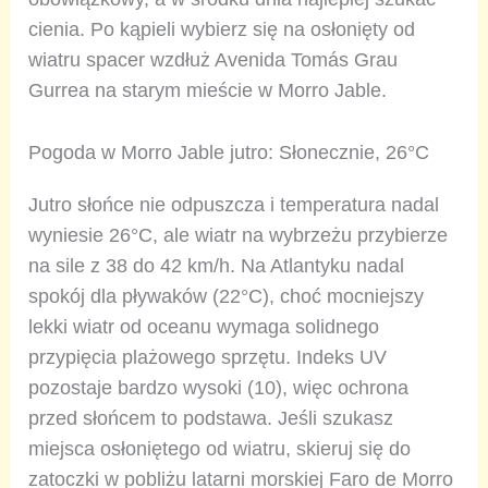
cienia. Po kąpieli wybierz się na osłonięty od
wiatru spacer wzdłuż Avenida Tomás Grau
Gurrea na starym mieście w Morro Jable.
Pogoda w Morro Jable jutro: Słonecznie, 26°C
Jutro słońce nie odpuszcza i temperatura nadal
wyniesie 26°C, ale wiatr na wybrzeżu przybierze
na sile z 38 do 42 km/h. Na Atlantyku nadal
spokój dla pływaków (22°C), choć mocniejszy
lekki wiatr od oceanu wymaga solidnego
przypięcia plażowego sprzętu. Indeks UV
pozostaje bardzo wysoki (10), więc ochrona
przed słońcem to podstawa. Jeśli szukasz
miejsca osłoniętego od wiatru, skieruj się do
zatoczki w pobliżu latarni morskiej Faro de Morro