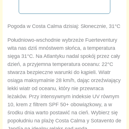
Pogoda w Costa Calma dzisiaj: Słonecznie, 31°C
Południowo-wschodnie wybrzeże Fuerteventury
wita nas dziś mnóstwem słońca, a temperatura
sięga 31°C. Na Atlantyku nadal spokój przez cały
dzień, a przyjemna temperatura oceanu: 22°C
stwarza bezpieczne warunki do kąpieli. Wiatr
osiąga maksymalnie 28 km/h, dając orzeźwiający
lekki wiatr od oceanu, który nie przewraca
leżaków. Przy intensywnym indeksie UV równym
10, krem z filtrem SPF 50+ obowiązkowy, a w
środku dnia warto postawić na cień. Wybierz się
popołudniu na plażę Costa Calma y Sotavento de
Jandía na idealny relaks nad wodą.