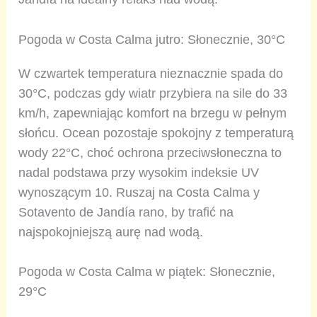
Pogoda w Costa Calma jutro: Słonecznie, 30°C
W czwartek temperatura nieznacznie spada do
30°C, podczas gdy wiatr przybiera na sile do 33
km/h, zapewniając komfort na brzegu w pełnym
słońcu. Ocean pozostaje spokojny z temperaturą
wody 22°C, choć ochrona przeciwsłoneczna to
nadal podstawa przy wysokim indeksie UV
wynoszącym 10. Ruszaj na Costa Calma y
Sotavento de Jandía rano, by trafić na
najspokojniejszą aurę nad wodą.
Pogoda w Costa Calma w piątek: Słonecznie,
29°C