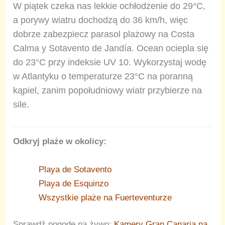
W piątek czeka nas lekkie ochłodzenie do 29°C,
a porywy wiatru dochodzą do 36 km/h, więc
dobrze zabezpiecz parasol plażowy na Costa
Calma y Sotavento de Jandía. Ocean ociepla się
do 23°C przy indeksie UV 10. Wykorzystaj wodę
w Atlantyku o temperaturze 23°C na poranną
kąpiel, zanim popołudniowy wiatr przybierze na
sile.
Odkryj plaże w okolicy:
Playa de Sotavento
Playa de Esquinzo
Wszystkie plaże na Fuerteventurze
Sprawdź pogodę na żywo:
Kamery Gran Canaria na