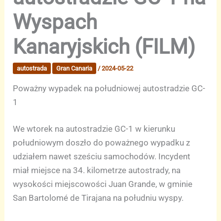
Wyspach
Kanaryjskich (FILM)
autostrada
Gran Canaria
/
2024-05-22
Poważny wypadek na południowej autostradzie GC-
1
We wtorek na autostradzie GC-1 w kierunku
południowym doszło do poważnego wypadku z
udziałem nawet sześciu samochodów. Incydent
miał miejsce na 34. kilometrze autostrady, na
wysokości miejscowości Juan Grande, w gminie
San Bartolomé de Tirajana na południu wyspy.