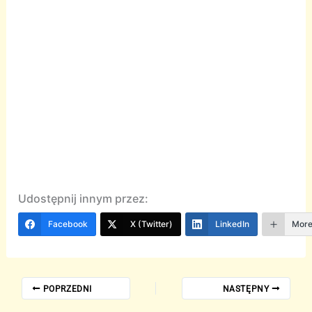
Udostępnij innym przez:
Facebook
X (Twitter)
LinkedIn
Mor
POPRZEDNI
NASTĘPNY