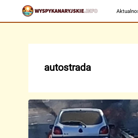
Przejdź
Aktualno
do
treści
autostrada