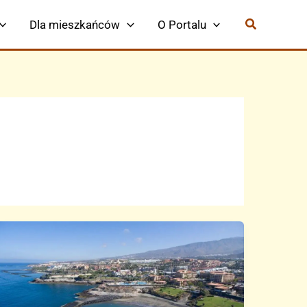
Dla mieszkańców
O Portalu